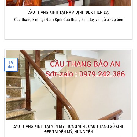
CẦU THANG KÍNH TẠI NAM ĐỊNH ĐẸP, HIỆN ĐẠI
Cầu thang kính tại Nam Định Cầu thang kính tay vịn gỗ có độ bền
19
Th12
CẦU THANG KÍNH TẠI YÊN MỸ, HƯNG YÊN . CẦU THANG GỖ KÍNH
ĐẸP TẠI YÊN MỸ, HƯNG YÊN