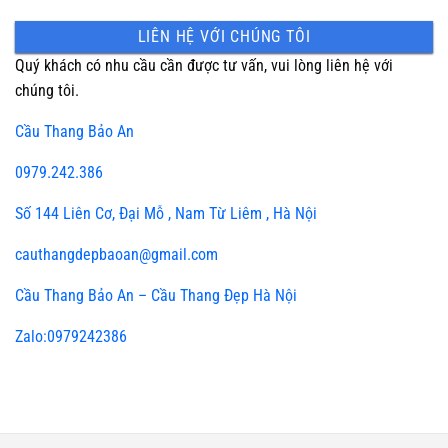
LIÊN HỆ VỚI CHÚNG TÔI
Quý khách có nhu cầu cần được tư vấn, vui lòng liên hệ với
chúng tôi.
Cầu Thang Bảo An
0979.242.386
Số 144 Liên Cơ, Đại Mỗ , Nam Từ Liêm , Hà Nội
cauthangdepbaoan@gmail.com
Cầu Thang Bảo An – Cầu Thang Đẹp Hà Nội
Zalo:0979242386