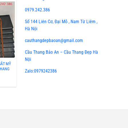
0979.242.386
Số 144 Liên Cơ, Đại Mỗ , Nam Từ Liêm ,
Hà Nội
cauthangdepbaoan@gmail.com
Cầu Thang Bảo An – Cầu Thang Đẹp Hà
Nội
SẮT MỸ
 THANG
Zalo:0979242386