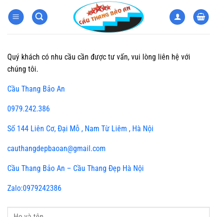
Bỏ
qua
nội
dung
Quý khách có nhu cầu cần được tư vấn, vui lòng liên hệ với
chúng tôi.
Cầu Thang Bảo An
0979.242.386
Số 144 Liên Cơ, Đại Mỗ , Nam Từ Liêm , Hà Nội
cauthangdepbaoan@gmail.com
Cầu Thang Bảo An – Cầu Thang Đẹp Hà Nội
Zalo:0979242386