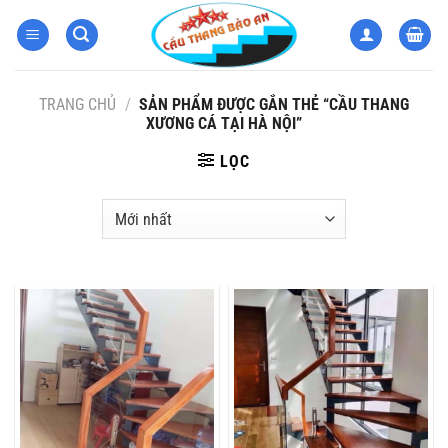
Bỏ
qua
nội
dung
TRANG CHỦ
/
SẢN PHẨM ĐƯỢC GẮN THẺ “CẦU THANG
XƯƠNG CÁ TẠI HÀ NỘI”
LỌC