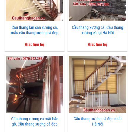
Cầu thang lan can xương cá,
Cầu thang xương cá, Cầu thang
mẫu cầu thang xương cá đẹp
xương cá tại Hà Nội
Giá: liên hệ
Giá: liên hệ
Cầu thang xương cá mặt bậc
Cầu thang xương cá đẹp nhất
gỗ, Cầu thang xương cá đẹp
Hà Nội