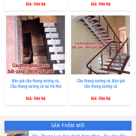
Giá: liên hệ
Giá: liên hệ
Báo giá cầu thang xương cá,
Cầu thang xương cá, Báo giá
Cầu thang xương cá tại Hà Nội
cầu thang xương cá
Giá: liên hệ
Giá: liên hệ
SẢN PHẨM MỚI