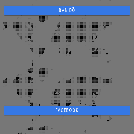
BẢN ĐỒ
FACEBOOK