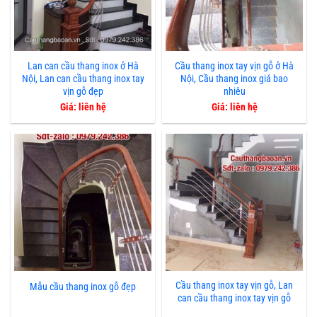
Lan can cầu thang inox ở Hà
Cầu thang inox tay vịn gỗ ở Hà
Nội, Lan can cầu thang inox tay
Nội, Cầu thang inox giá bao
vịn gỗ đẹp
nhiêu
Giá: liên hệ
Giá: liên hệ
Cầu thang inox tay vịn gỗ, Lan
Mẫu cầu thang inox gỗ đẹp
can cầu thang inox tay vịn gỗ