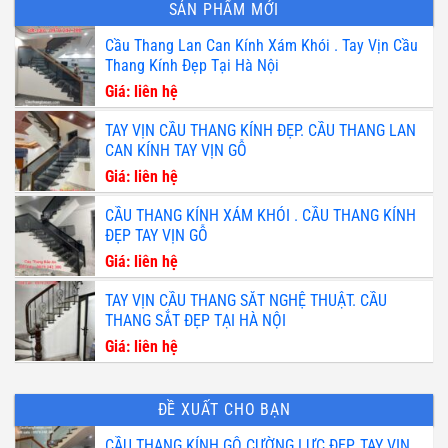
SẢN PHẨM MỚI
Cầu Thang Lan Can Kính Xám Khói . Tay Vịn Cầu
Thang Kính Đẹp Tại Hà Nội
Giá: liên hệ
TAY VỊN CẦU THANG KÍNH ĐẸP. CẦU THANG LAN
CAN KÍNH TAY VỊN GỖ
Giá: liên hệ
CẦU THANG KÍNH XÁM KHÓI . CẦU THANG KÍNH
ĐẸP TAY VỊN GỖ
Giá: liên hệ
TAY VỊN CẦU THANG SẮT NGHỆ THUẬT. CẦU
THANG SẮT ĐẸP TẠI HÀ NỘI
Giá: liên hệ
ĐỀ XUẤT CHO BẠN
CẦU THANG KÍNH GỖ CƯỜNG LỰC ĐẸP. TAY VỊN