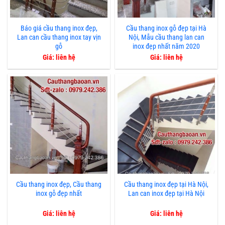
Báo giá cầu thang inox đẹp,
Cầu thang inox gỗ đẹp tại Hà
Lan can cầu thang inox tay vịn
Nội, Mẫu cầu thang lan can
gỗ
inox đẹp nhất năm 2020
Giá: liên hệ
Giá: liên hệ
Cầu thang inox đẹp, Cầu thang
Cầu thang inox đẹp tại Hà Nội,
inox gỗ đẹp nhất
Lan can inox đẹp tại Hà Nội
Giá: liên hệ
Giá: liên hệ