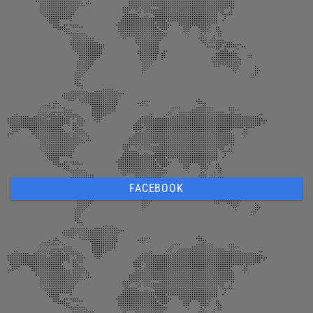
FACEBOOK