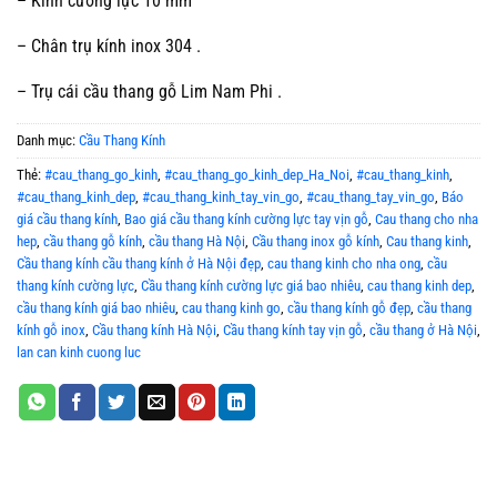
– Kính cường lực 10 mm
– Chân trụ kính inox 304 .
– Trụ cái cầu thang gỗ Lim Nam Phi .
Danh mục:
Cầu Thang Kính
Thẻ:
#cau_thang_go_kinh
,
#cau_thang_go_kinh_dep_Ha_Noi
,
#cau_thang_kinh
,
#cau_thang_kinh_dep
,
#cau_thang_kinh_tay_vin_go
,
#cau_thang_tay_vin_go
,
Báo
giá cầu thang kính
,
Bao giá cầu thang kính cường lực tay vịn gỗ
,
Cau thang cho nha
hep
,
cầu thang gỗ kính
,
cầu thang Hà Nội
,
Cầu thang inox gỗ kính
,
Cau thang kinh
,
Cầu thang kính cầu thang kính ở Hà Nội đẹp
,
cau thang kinh cho nha ong
,
cầu
thang kính cường lực
,
Cầu thang kính cường lực giá bao nhiêu
,
cau thang kinh dep
,
cầu thang kính giá bao nhiêu
,
cau thang kinh go
,
cầu thang kính gỗ đẹp
,
cầu thang
kính gỗ inox
,
Cầu thang kính Hà Nội
,
Cầu thang kính tay vịn gỗ
,
cầu thang ở Hà Nội
,
lan can kinh cuong luc