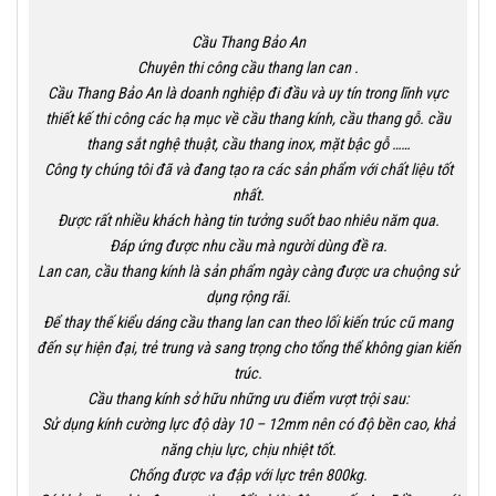
Cầu Thang Bảo An
Chuyên thi công cầu thang lan can .
Cầu Thang Bảo An là doanh nghiệp đi đầu và uy tín trong lĩnh vực
thiết kế thi công các hạ mục về cầu thang kính, cầu thang gỗ. cầu
thang sắt nghệ thuật, cầu thang inox, mặt bậc gỗ ……
Công ty chúng tôi đã và đang tạo ra các sản phẩm với chất liệu tốt
nhất.
Được rất nhiều khách hàng tin tưởng suốt bao nhiêu năm qua.
Đáp ứng được nhu cầu mà người dùng đề ra.
Lan can, cầu thang kính là sản phẩm ngày càng được ưa chuộng sử
dụng rộng rãi.
Để thay thế kiểu dáng cầu thang lan can theo lối kiến trúc cũ mang
đến sự hiện đại, trẻ trung và sang trọng cho tổng thể không gian kiến
trúc.
Cầu thang kính sở hữu những ưu điểm vượt trội sau:
Sử dụng kính cường lực độ dày 10 – 12mm nên có độ bền cao, khả
năng chịu lực, chịu nhiệt tốt.
Chống được va đập với lực trên 800kg.