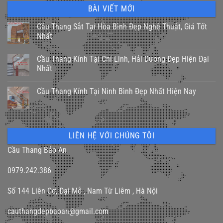
BÀI VIẾT MỚI
Cầu Thang Sắt Tại Hòa Bình Đẹp Nghệ Thuật, Giá Tốt
Nhất
Cầu Thang Kính Tại Chí Linh, Hải Dương Đẹp Hiện Đại
Nhất
Cầu Thang Kính Tại Ninh Bình Đẹp Nhất Hiện Nay
LIÊN HỆ VỚI CHÚNG TÔI
Cầu Thang Bảo An
0979.242.386
Số 144 Liên Cơ, Đại Mỗ , Nam Từ Liêm , Hà Nội
cauthangdepbaoan@gmail.com