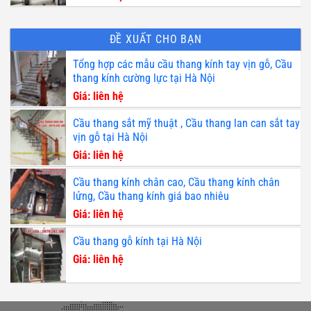
ĐỀ XUẤT CHO BẠN
Tổng hợp các mẫu cầu thang kính tay vịn gỗ, Cầu
thang kính cường lực tại Hà Nội
Giá: liên hệ
Cầu thang sắt mỹ thuật , Cầu thang lan can sắt tay
vịn gỗ tại Hà Nội
Giá: liên hệ
Cầu thang kính chân cao, Cầu thang kính chân
lửng, Cầu thang kính giá bao nhiêu
Giá: liên hệ
Cầu thang gỗ kính tại Hà Nội
Giá: liên hệ