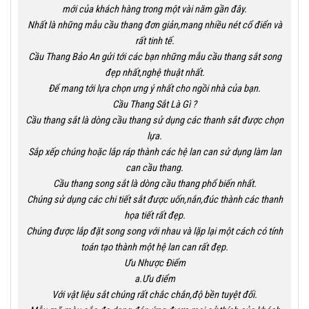
mới của khách hàng trong một vài năm gần đây.
Nhất là những mẫu cầu thang đơn giản,mang nhiều nét cổ điển và
rất tinh tế.
Cầu Thang Bảo An gửi tới các bạn những mẫu cầu thang sắt song
đẹp nhất,nghệ thuật nhất.
Để mang tới lựa chọn ưng ý nhất cho ngồi nhà của bạn.
Cầu Thang Sắt Là Gì ?
Cầu thang sắt là dòng cầu thang sử dụng các thanh sắt được chọn
lựa.
Sắp xếp chúng hoặc lắp ráp thành các hệ lan can sử dụng làm lan
can cầu thang.
Cầu thang song sắt là dòng cầu thang phổ biến nhất.
Chúng sử dụng các chi tiết sắt được uốn,nắn,đúc thành các thanh
họa tiết rất đẹp.
Chúng được lắp đặt song song với nhau và lặp lại một cách có tính
toán tạo thành một hệ lan can rất đẹp.
Ưu Nhược Điểm
a.Ưu điểm
Với vật liệu sắt chúng rất chắc chắn,độ bền tuyệt đối.