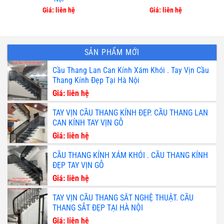
Giá: liên hệ
Giá: liên hệ
SẢN PHẨM MỚI
Cầu Thang Lan Can Kính Xám Khói . Tay Vịn Cầu
Thang Kính Đẹp Tại Hà Nội
Giá: liên hệ
TAY VỊN CẦU THANG KÍNH ĐẸP. CẦU THANG LAN
CAN KÍNH TAY VỊN GỖ
Giá: liên hệ
CẦU THANG KÍNH XÁM KHÓI . CẦU THANG KÍNH
ĐẸP TAY VỊN GỖ
Giá: liên hệ
TAY VỊN CẦU THANG SẮT NGHỆ THUẬT. CẦU
THANG SẮT ĐẸP TẠI HÀ NỘI
Giá: liên hệ