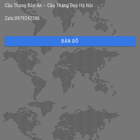
Cầu Thang Bảo An – Cầu Thang Đẹp Hà Nội
Zalo:0979242386
BẢN ĐỒ