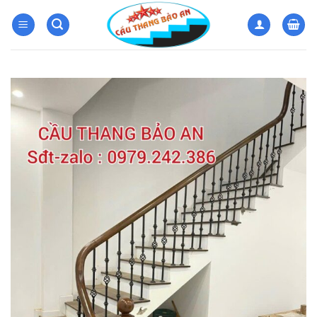
Bỏ
qua
nội
dung