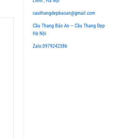
Liêm , Hà Nội
cauthangdepbaoan@gmail.com
Cầu Thang Bảo An – Cầu Thang Đẹp
Hà Nội
Zalo:0979242386