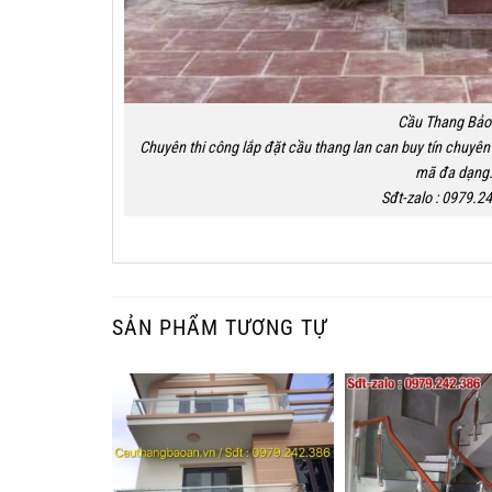
Cầu Thang Bảo
Chuyên thi công lắp đặt cầu thang lan can buy tín chuyên 
mã đa dạng
Sđt-zalo : 0979.2
SẢN PHẨM TƯƠNG TỰ