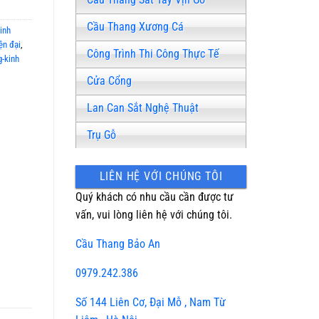
Cầu Thang Xương Cá
inh
ện đại
,
Công Trình Thi Công Thực Tế
-kinh
Cửa Cổng
Lan Can Sắt Nghệ Thuật
Trụ Gỗ
LIÊN HỆ VỚI CHÚNG TÔI
Quý khách có nhu cầu cần được tư
vấn, vui lòng liên hệ với chúng tôi.
Cầu Thang Bảo An
0979.242.386
Số 144 Liên Cơ, Đại Mỗ , Nam Từ