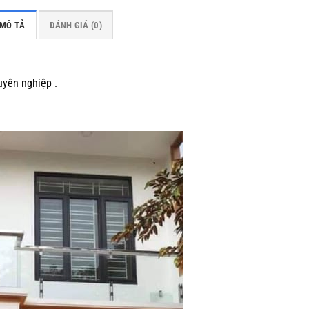
MÔ TẢ
ĐÁNH GIÁ (0)
uyên nghiệp .