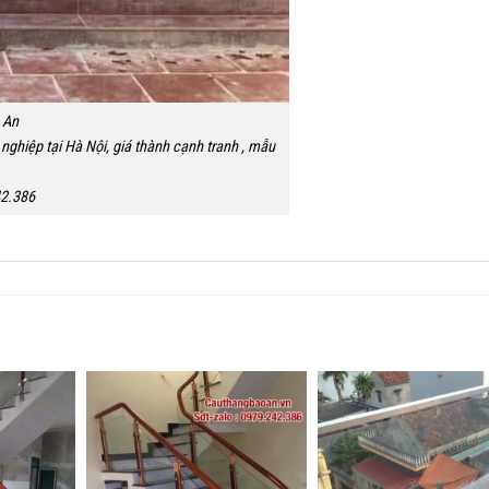
 An
nghiệp tại Hà Nội, giá thành cạnh tranh , mẫu
.
42.386