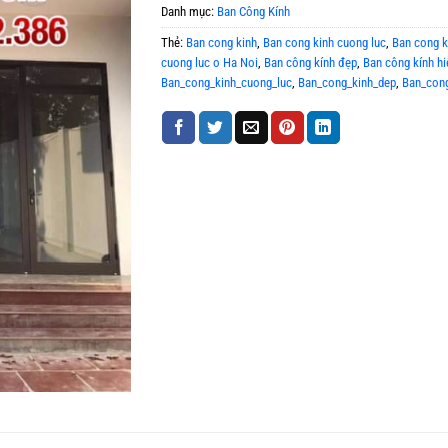
Danh mục:
Ban Công Kính
Thẻ:
Ban cong kinh
,
Ban cong kinh cuong luc
,
Ban cong k
cuong luc o Ha Noi
,
Ban công kính đẹp
,
Ban công kính hi
Ban_cong_kinh_cuong_luc
,
Ban_cong_kinh_dep
,
Ban_cong