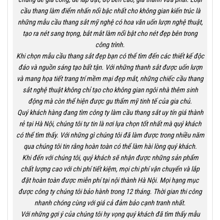
cầu thang làm điểm nhấn nổi bậc nhất cho không gian kiến trúc là
những mẫu cầu thang sắt mỹ nghệ có hoa văn uốn lượn nghệ thuật,
tạo ra nét sang trọng, bắt mắt làm nổi bật cho nét đẹp bên trong
công trình.
Khi chọn mẫu cầu thang sắt đẹp bạn có thể tìm đến các thiết kế độc
đáo và nguồn sáng tạo bất tận. Với những thanh sắt được uốn lượn
và mang họa tiết trang trí mềm mại đẹp mắt, những chiếc cầu thang
sắt nghệ thuật không chỉ tạo cho không gian ngôi nhà thêm sinh
động mà còn thể hiện được gu thẩm mỹ tinh tế của gia chủ.
Quý khách hàng đang tìm công ty làm cầu thang sắt uy tín giá thành
rẻ tại Hà Nội, chúng tôi tự tin là nơi lựa chọn tốt nhất mà quý khách
có thể tìm thấy. Với những gì chúng tôi đã làm được trong nhiều năm
qua chúng tôi tin rằng hoàn toàn có thể làm hài lòng quý khách.
Khi đến với chúng tôi, quý khách sẽ nhận được những sản phẩm
chất lượng cao với chi phí tiết kiệm, mọi chi phí vận chuyển và lắp
đặt hoàn toàn được miễn phí tại nội thành Hà Nội. Mọi hạng mục
được công ty chúng tôi bảo hành trong 12 tháng. Thời gian thi công
nhanh chóng cùng với giá cả đảm bảo cạnh tranh nhất.
Với những gợi ý của chúng tôi hy vọng quý khách đã tìm thấy mẫu