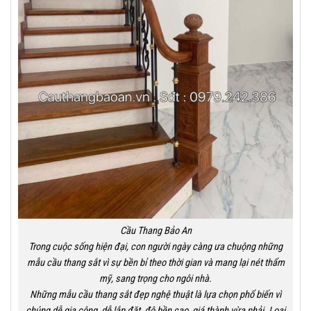
Cầu Thang Bảo An
Trong cuộc sống hiện đại, con người ngày càng ưa chuộng những
mẫu cầu thang sắt vì sự bền bỉ theo thời gian và mang lại nét thẩm
mỹ, sang trọng cho ngôi nhà.
Những mẫu cầu thang sắt đẹp nghệ thuật là lựa chọn phổ biến vì
chúng dễ gia công, dễ lắp đặt, độ bền cao, giá thành vừa phải. Loại