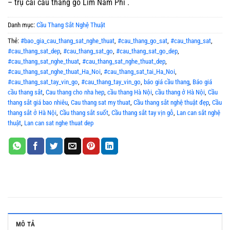
– trụ cái cầu thang gỗ Lim Nam Phi .
Danh mục:
Cầu Thang Sắt Nghệ Thuật
Thẻ:
#bao_gia_cau_thang_sat_nghe_thuat
,
#cau_thang_go_sat
,
#cau_thang_sat
,
#cau_thang_sat_dep
,
#cau_thang_sat_go
,
#cau_thang_sat_go_dep
,
#cau_thang_sat_nghe_thuat
,
#cau_thang_sat_nghe_thuat_dep
,
#cau_thang_sat_nghe_thuat_Ha_Noi
,
#cau_thang_sat_tai_Ha_Noi
,
#cau_thang_sat_tay_vin_go
,
#cau_thang_tay_vin_go
,
báo giá cầu thang
,
Báo giá
cầu thang sắt
,
Cau thang cho nha hep
,
cầu thang Hà Nội
,
cầu thang ở Hà Nội
,
Cầu
thang sắt giá bao nhiêu
,
Cau thang sat my thuat
,
Cầu thang sắt nghệ thuật đẹp
,
Cầu
thang sắt ở Hà Nội
,
Cầu thang sắt suốt
,
Cầu thang sắt tay vịn gỗ
,
Lan can sắt nghệ
thuật
,
Lan can sat nghe thuat dep
MÔ TẢ