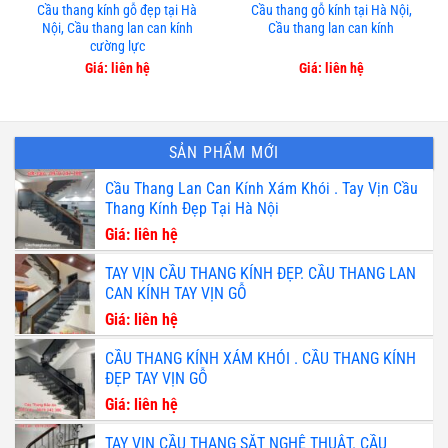
Cầu thang kính gỗ đẹp tại Hà
Cầu thang gỗ kính tại Hà Nội,
Nội, Cầu thang lan can kính
Cầu thang lan can kính
cường lực
Giá: liên hệ
Giá: liên hệ
SẢN PHẨM MỚI
Cầu Thang Lan Can Kính Xám Khói . Tay Vịn Cầu
Thang Kính Đẹp Tại Hà Nội
Giá: liên hệ
TAY VỊN CẦU THANG KÍNH ĐẸP. CẦU THANG LAN
CAN KÍNH TAY VỊN GỖ
Giá: liên hệ
CẦU THANG KÍNH XÁM KHÓI . CẦU THANG KÍNH
ĐẸP TAY VỊN GỖ
Giá: liên hệ
TAY VỊN CẦU THANG SẮT NGHỆ THUẬT. CẦU