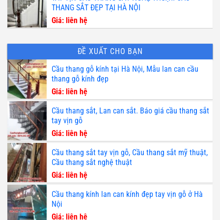
THANG SẮT ĐẸP TẠI HÀ NỘI
Giá: liên hệ
ĐỀ XUẤT CHO BẠN
Cầu thang gỗ kính tại Hà Nội, Mẫu lan can cầu
thang gỗ kính đẹp
Giá: liên hệ
Cầu thang sắt, Lan can sắt. Báo giá cầu thang sắt
tay vịn gỗ
Giá: liên hệ
Cầu thang sắt tay vịn gỗ, Cầu thang sắt mỹ thuật,
Cầu thang sắt nghệ thuật
Giá: liên hệ
Cầu thang kính lan can kính đẹp tay vịn gỗ ở Hà
Nội
Giá: liên hệ