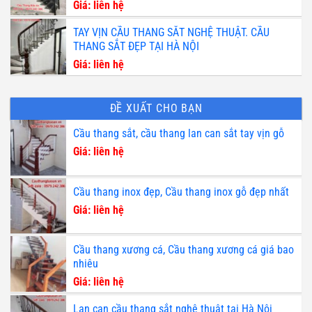
Giá: liên hệ
TAY VỊN CẦU THANG SẮT NGHỆ THUẬT. CẦU
THANG SẮT ĐẸP TẠI HÀ NỘI
Giá: liên hệ
ĐỀ XUẤT CHO BẠN
Cầu thang sắt, cầu thang lan can sắt tay vịn gỗ
Giá: liên hệ
Cầu thang inox đẹp, Cầu thang inox gỗ đẹp nhất
Giá: liên hệ
Cầu thang xương cá, Cầu thang xương cá giá bao
nhiêu
Giá: liên hệ
Lan can cầu thang sắt nghệ thuật tại Hà Nội