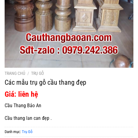
TRANG CHỦ
/
TRỤ GỖ
Các mẫu trụ gỗ cầu thang đẹp
Giá: liên hệ
Cầu Thang Bảo An
Cầu thang lan can đẹp .
Danh mục:
Trụ Gỗ