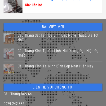
Giá: liên hệ
BÀI VIẾT MỚI
Cầu Thang Sắt Tại Hòa Bình Đẹp Nghệ Thuật, Giá Tốt
Nhất
Cầu Thang Kính Tại Chí Linh, Hải Dương Đẹp Hiện Đại
Nhất
Cầu Thang Kính Tại Ninh Bình Đẹp Nhất Hiện Nay
LIÊN HỆ VỚI CHÚNG TÔI
Cầu Thang Bảo An
0979.242.386