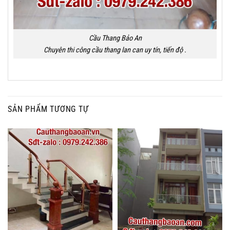
Cầu Thang Bảo An
Chuyên thi công cầu thang lan can uy tín, tiến độ .
SẢN PHẨM TƯƠNG TỰ