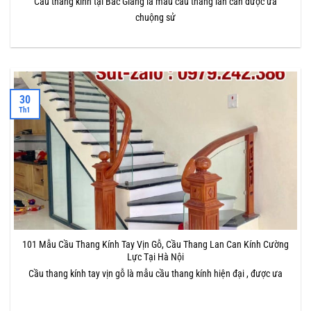
Cầu thang kính tại Bắc Giang là mẫu cầu thang lan can được ưa
chuộng sử
30
Th1
101 Mẫu Cầu Thang Kính Tay Vịn Gỗ, Cầu Thang Lan Can Kính Cường
Lực Tại Hà Nội
Cầu thang kính tay vịn gỗ là mẫu cầu thang kính hiện đại , được ưa