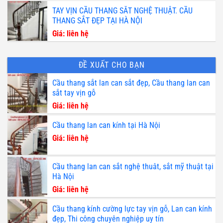
TAY VỊN CẦU THANG SẮT NGHỆ THUẬT. CẦU
THANG SẮT ĐẸP TẠI HÀ NỘI
Giá: liên hệ
ĐỀ XUẤT CHO BẠN
Cầu thang sắt lan can sắt đẹp, Cầu thang lan can
sắt tay vịn gỗ
Giá: liên hệ
Cầu thang lan can kính tại Hà Nội
Giá: liên hệ
Cầu thang lan can sắt nghệ thuât, sắt mỹ thuật tại
Hà Nội
Giá: liên hệ
Cầu thang kính cường lực tay vịn gỗ, Lan can kính
đẹp, Thi công chuyên nghiệp uy tín