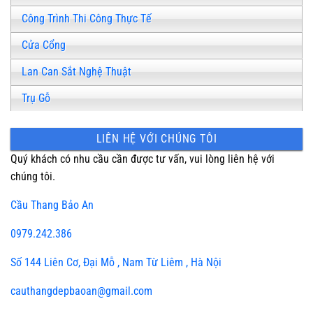
Công Trình Thi Công Thực Tế
Cửa Cổng
Lan Can Sắt Nghệ Thuật
Trụ Gỗ
LIÊN HỆ VỚI CHÚNG TÔI
Quý khách có nhu cầu cần được tư vấn, vui lòng liên hệ với
chúng tôi.
Cầu Thang Bảo An
0979.242.386
Số 144 Liên Cơ, Đại Mỗ , Nam Từ Liêm , Hà Nội
cauthangdepbaoan@gmail.com