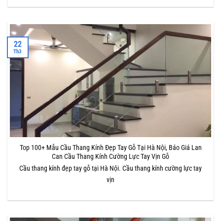
22
Th3
Top 100+ Mẫu Cầu Thang Kính Đẹp Tay Gỗ Tại Hà Nội, Báo Giá Lan
Can Cầu Thang Kính Cường Lực Tay Vịn Gỗ
Cầu thang kính đẹp tay gỗ tại Hà Nội. Cầu thang kính cường lực tay
vịn