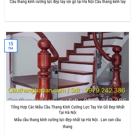
Cầu thang kính cường lực đẹp tay vịn gỗ tại Hà Nội Cầu thang kính tay
15
Th4
Tổng Hợp Các Mẫu Cầu Thang Kính Cường Lực Tay Vịn Gỗ Đẹp Nhất
Tại Hà Nội
Mẫu cầu thang kính cường lực đẹp nhất tại Hà Nội . Lan can cầu
thang