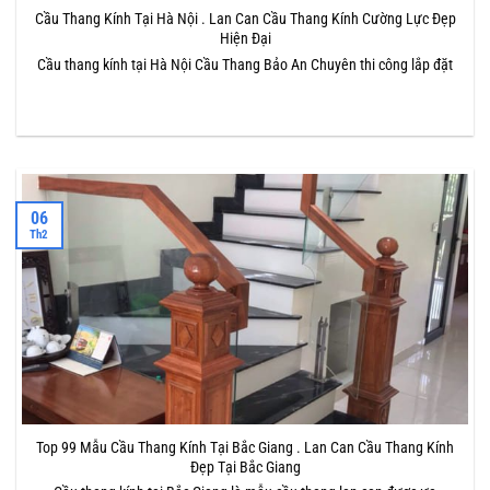
Cầu Thang Kính Tại Hà Nội . Lan Can Cầu Thang Kính Cường Lực Đẹp
Hiện Đại
Cầu thang kính tại Hà Nội Cầu Thang Bảo An Chuyên thi công lắp đặt
06
Th2
Top 99 Mẫu Cầu Thang Kính Tại Bắc Giang . Lan Can Cầu Thang Kính
Đẹp Tại Bắc Giang