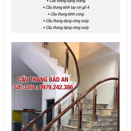
+ Cầu thang dạng thẳng
+ Cầu thang kính tay vịn gỗ 4
+ Cầu thang kính cong
+ Cầu thang dạng vòng xoáy
+ Cầu thang dạng vòng xoáy