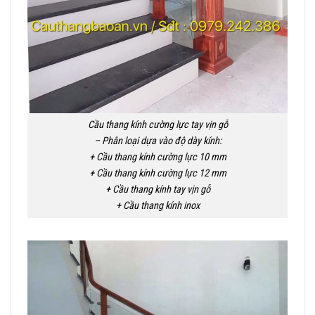
Cầu thang kính cường lực tay vịn gỗ
– Phân loại dựa vào độ dày kính:
+ Cầu thang kính cường lực 10 mm
+ Cầu thang kính cường lực 12 mm
+ Cầu thang kính tay vịn gỗ
+ Cầu thang kính inox