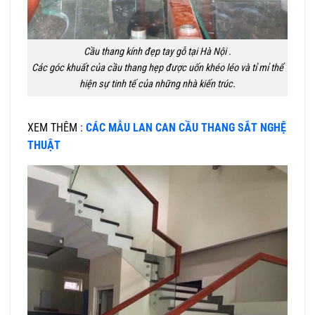
Cầu thang kính đẹp tay gỗ tại Hà Nội .
Các góc khuất của cầu thang hẹp được uốn khéo léo và tỉ mỉ thể
hiện sự tinh tế của những nhà kiến trúc.
XEM THÊM :
CÁC MẪU LAN CAN CẦU THANG SẮT NGHỆ
THUẬT