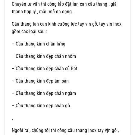
Chuyên tư vấn thi công lắp đặt lan can cầu thang , giá
thành hợp lý , mẫu mã đa dạng .
Cầu thang lan can kính cường lực tay vịn gỗ, tay vịn inox
gồm các loại sau :
– Cầu thang kính chân lửng
– Cầu thang kính đẹp chân nhôm
– Cầu thang kính đẹp chân củ Bát
– Cầu thang kính đẹp âm sàn
– Cầu thang kính đẹp chân ngàm
– Cầu thang kính đẹp chân gỗ .
.
Ngoài ra , chúng tôi thi công cầu thang inox tay vịn gỗ ,