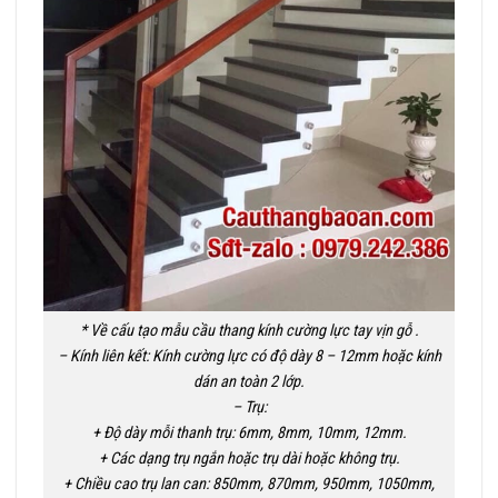
* Về cấu tạo mẫu cầu thang kính cường lực tay vịn gỗ .
– Kính liên kết: Kính cường lực có độ dày 8 – 12mm hoặc kính
dán an toàn 2 lớp.
– Trụ:
+ Độ dày mỗi thanh trụ: 6mm, 8mm, 10mm, 12mm.
+ Các dạng trụ ngắn hoặc trụ dài hoặc không trụ.
+ Chiều cao trụ lan can: 850mm, 870mm, 950mm, 1050mm,