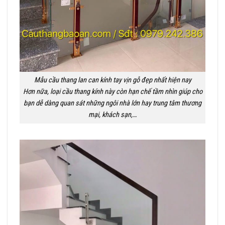
Mẫu cầu thang lan can kính tay vịn gỗ đẹp nhất hiện nay
Hơn nữa, loại cầu thang kính này còn hạn chế tầm nhìn giúp cho
bạn dễ dàng quan sát những ngôi nhà lớn hay trung tâm thương
mại, khách sạn,…