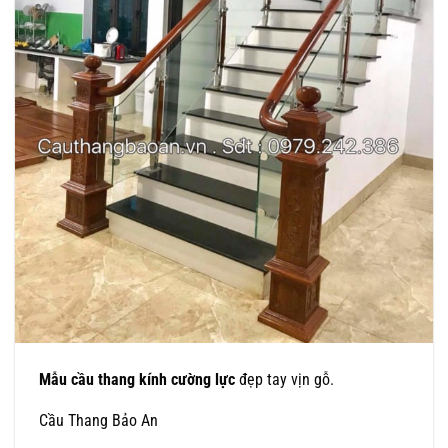
Mẫu cầu thang kính cường lực
đẹp tay vịn gỗ.
Cầu Thang Bảo An