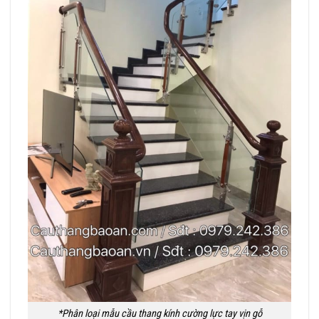
*Phân loại mẫu cầu thang kính cường lực tay vịn gỗ