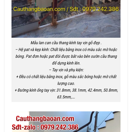
Mẫu lan can cầu thang kính tay vịn gỗ đẹp .
– Hệ pat và kẹp kính: Chất liệu bằng inox có màu sắc mờ hoặc
bóng. Pat đơn hoặc pat đôi được bắt vào bên sườn cầu thang
để dựng kính lên.
– Tay vịn và phụ kiện:
+ Đều có chất liệu bằng inox, gỗ màu sắc bóng hoặc mờ chất
lượng cao.
+ Đường kính ống tay vịn: 31.8mm, 38.1mm, 42.4mm, 50.8mm,
63.5mm,….