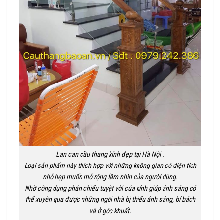
Lan can cầu thang kính đẹp tại Hà Nội .
Loại sản phẩm này thích hợp với những không gian có diện tích
nhỏ hẹp muốn mở rộng tầm nhìn của người dùng.
Nhờ công dụng phản chiếu tuyệt vời của kính giúp ánh sáng có
thể xuyên qua được những ngôi nhà bị thiếu ánh sáng, bí bách
và ở góc khuất.