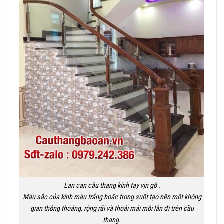
Lan can cầu thang kính tay vịn gỗ .
Màu sắc của kính màu trắng hoặc trong suốt tạo nên một không
gian thông thoáng, rộng rãi và thoải mái mỗi lần đi trên cầu
thang.