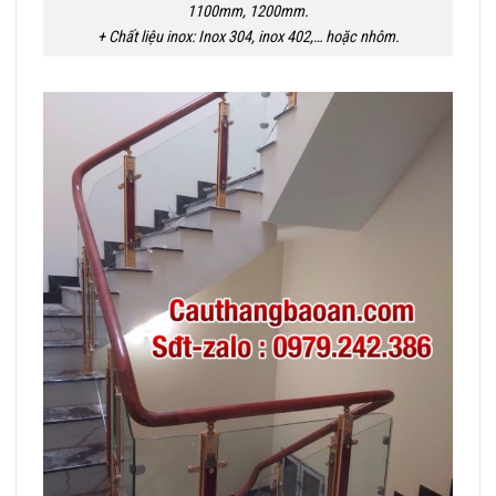
1100mm, 1200mm.
+ Chất liệu inox: Inox 304, inox 402,… hoặc nhôm.