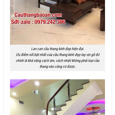
Lan can cầu thang kính đẹp hiện đại.
Ưu điểm nổi bật nhất của cầu thang kính đẹp tay vịn gỗ đó
chính là khả năng cách âm, cách nhiệt không phải loại cầu
thang nào cũng có được.