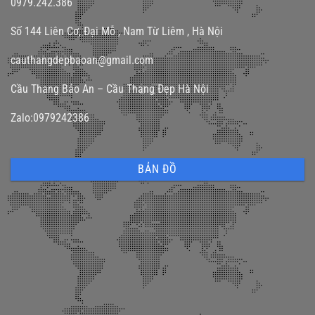
0979.242.386
Số 144 Liên Cơ, Đại Mỗ , Nam Từ Liêm , Hà Nội
cauthangdepbaoan@gmail.com
Cầu Thang Bảo An – Cầu Thang Đẹp Hà Nội
Zalo:0979242386
BẢN ĐỒ