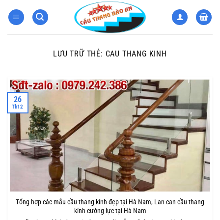
Bỏ
qua
nội
dung
LƯU TRỮ THẺ:
CAU THANG KINH
26
Th12
Tổng hợp các mẫu cầu thang kính đẹp tại Hà Nam, Lan can cầu thang
kính cường lực tại Hà Nam