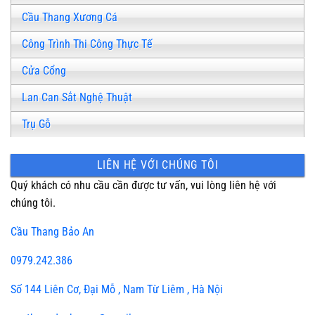
Cầu Thang Xương Cá
Công Trình Thi Công Thực Tế
Cửa Cổng
Lan Can Sắt Nghệ Thuật
Trụ Gỗ
LIÊN HỆ VỚI CHÚNG TÔI
Quý khách có nhu cầu cần được tư vấn, vui lòng liên hệ với
chúng tôi.
Cầu Thang Bảo An
0979.242.386
Số 144 Liên Cơ, Đại Mỗ , Nam Từ Liêm , Hà Nội