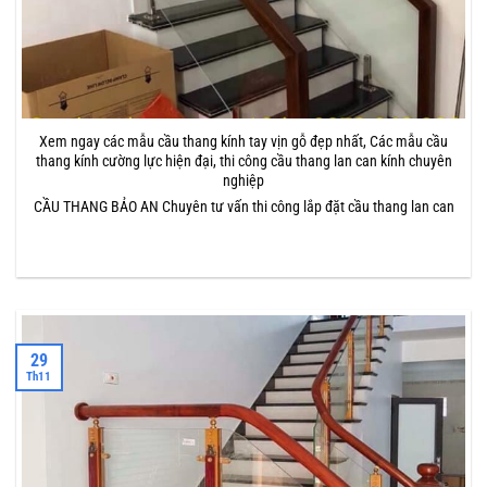
Xem ngay các mẫu cầu thang kính tay vịn gỗ đẹp nhất, Các mẫu cầu
thang kính cường lực hiện đại, thi công cầu thang lan can kính chuyên
nghiệp
CẦU THANG BẢO AN Chuyên tư vấn thi công lắp đặt cầu thang lan can
29
Th11