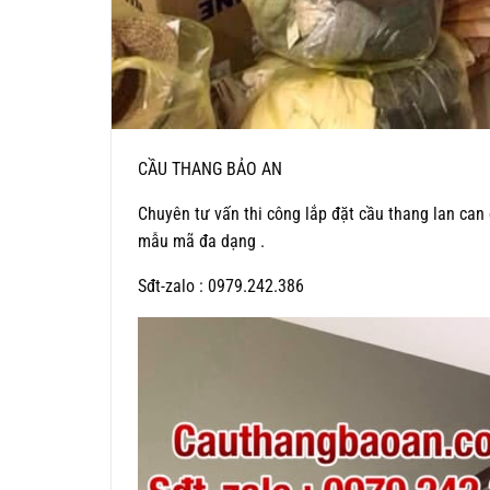
CẦU THANG BẢO AN
Chuyên tư vấn thi công lắp đặt cầu thang lan can ch
mẫu mã đa dạng .
Sđt-zalo : 0979.242.386