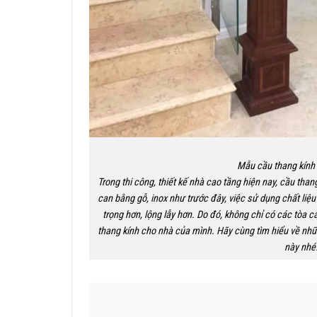
Mẫu cầu thang kính 
Trong thi công, thiết kế nhà cao tầng hiện nay, cầu than
can bằng gỗ, inox như trước đây, việc sử dụng chất liệ
trọng hơn, lộng lẫy hơn. Do đó, không chỉ có các tòa 
thang kính cho nhà của mình. Hãy cùng tìm hiểu về nhữ
này nhé