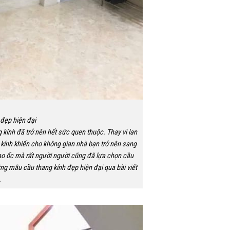
đẹp hiện đại
g kính đã trở nên hết sức quen thuộc. Thay vì lan
u kính khiến cho không gian nhà bạn trở nên sang
cao ốc mà rất người người cũng đã lựa chọn cầu
ng mẫu cầu thang kính đẹp hiện đại qua bài viết
.