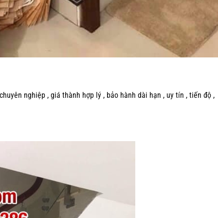
uyên nghiệp , giá thành hợp lý , bảo hành dài hạn , uy tín , tiến độ ,