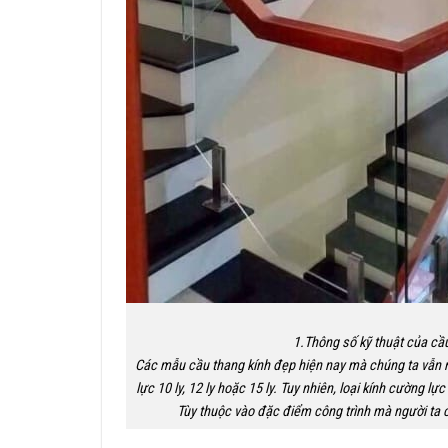
1.Thông số kỹ thuật của cầu
Các mẫu cầu thang kính đẹp hiện nay mà chúng ta vẫn 
lực 10 ly, 12 ly hoặc 15 ly. Tuy nhiên, loại kính cường l
Tùy thuộc vào đặc điểm công trình mà người ta c