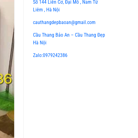
Số 144 Liên Cơ, Đại Mỗ , Nam Từ
Liêm , Hà Nội
cauthangdepbaoan@gmail.com
Cầu Thang Bảo An – Cầu Thang Đẹp
Hà Nội
Zalo:0979242386