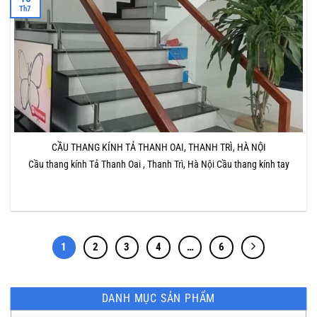
Th7
CẦU THANG KÍNH TẢ THANH OAI, THANH TRÌ, HÀ NỘI
Cầu thang kính Tả Thanh Oai , Thanh Trì, Hà Nội Cầu thang kính tay
1
2
3
4
…
6
DANH MỤC SẢN PHẨM