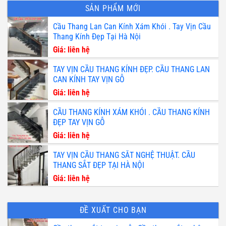
SẢN PHẨM MỚI
Cầu Thang Lan Can Kính Xám Khói . Tay Vịn Cầu
Thang Kính Đẹp Tại Hà Nội
Giá: liên hệ
TAY VỊN CẦU THANG KÍNH ĐẸP. CẦU THANG LAN
CAN KÍNH TAY VỊN GỖ
Giá: liên hệ
CẦU THANG KÍNH XÁM KHÓI . CẦU THANG KÍNH
ĐẸP TAY VỊN GỖ
Giá: liên hệ
TAY VỊN CẦU THANG SẮT NGHỆ THUẬT. CẦU
THANG SẮT ĐẸP TẠI HÀ NỘI
Giá: liên hệ
ĐỀ XUẤT CHO BẠN