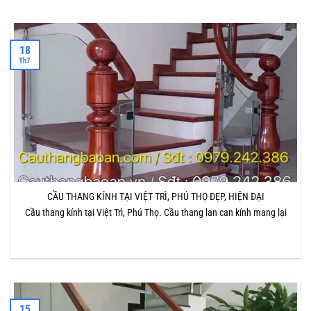
18
Th7
CẦU THANG KÍNH TẠI VIỆT TRÌ, PHÚ THỌ ĐẸP, HIỆN ĐẠI
Cầu thang kính tại Việt Trì, Phú Thọ. Cầu thang lan can kính mang lại
15