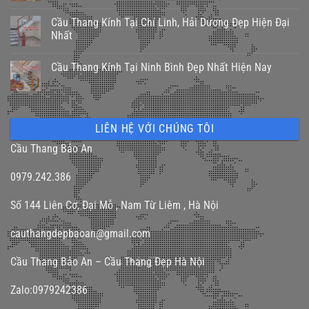
Cầu Thang Kính Tại Chí Linh, Hải Dương Đẹp Hiện Đại
Nhất
Cầu Thang Kính Tại Ninh Bình Đẹp Nhất Hiện Nay
LIÊN HỆ VỚI CHÚNG TÔI
Cầu Thang Bảo An
0979.242.386
Số 144 Liên Cơ, Đại Mỗ , Nam Từ Liêm , Hà Nội
cauthangdepbaoan@gmail.com
Cầu Thang Bảo An – Cầu Thang Đẹp Hà Nội
Zalo:0979242386