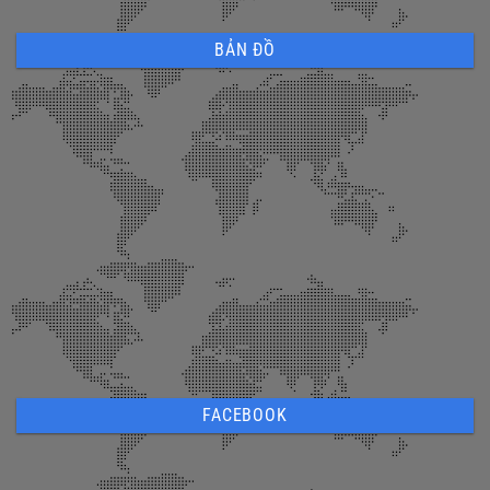
BẢN ĐỒ
FACEBOOK