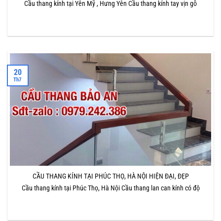
Cầu thang kính tại Yên Mỹ , Hưng Yên Cầu thang kính tay vịn gỗ
20
Th7
CẦU THANG KÍNH TẠI PHÚC THỌ, HÀ NỘI HIỆN ĐẠI, ĐẸP
Cầu thang kính tại Phúc Thọ, Hà Nội Cầu thang lan can kính có độ