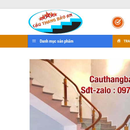
Bỏ
qua
nội
dung
Danh mục sản phẩm
TRA