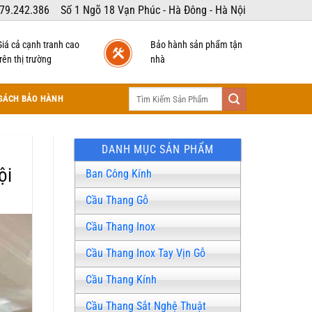
79.242.386
Số 1 Ngõ 18 Vạn Phúc - Hà Đông - Hà Nội
Giá cả cạnh tranh cao
Bảo hành sản phẩm tận
rên thị trường
nhà
Tìm
SÁCH BẢO HÀNH
kiếm:
DANH MỤC SẢN PHẨM
ội
Ban Công Kính
Cầu Thang Gỗ
Cầu Thang Inox
Cầu Thang Inox Tay Vịn Gỗ
Cầu Thang Kính
Cầu Thang Sắt Nghệ Thuật