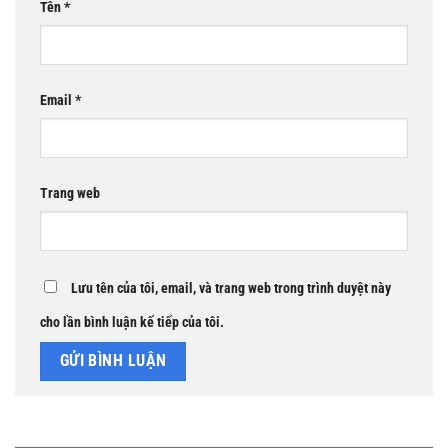
Tên
*
Email
*
Trang web
Lưu tên của tôi, email, và trang web trong trình duyệt này
cho lần bình luận kế tiếp của tôi.