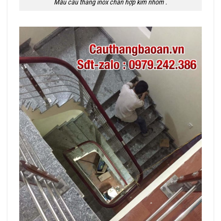
Mẫu cầu thang inox chân hợp kim nhôm .