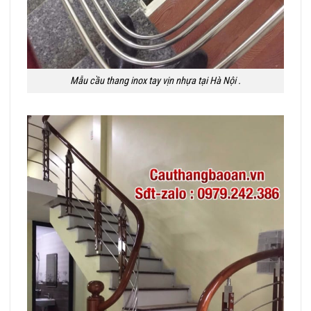
Mẫu cầu thang inox tay vịn nhựa tại Hà Nội .