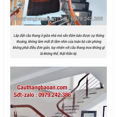
Lắp đặt cầu thang ở giữa nhà mà vẫn đảm bảo được sự thông
thoáng, không làm mất đi tầm nhìn của toàn bộ căn phòng
không phải điều đơn giản, tuy nhiên với cầu thang inox không gì
là không thể, thật thần kỳ.