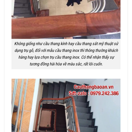
Không giống như cầu thang kính hay cầu thang sắt mỹ thuật sử
dụng trụ gỗ, đối với mẫu cầu thang inox thì thông thường khách
hàng hay lựa chọn trụ cầu thang inox. Có thể nhận thấy sự
tương đồng hài hòa về màu sắc, rất lôi cuốn.