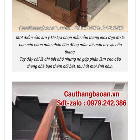
Một điểm cần lưu ý khi lựa chọn mẫu cầu thang inox đẹp đó là
bạn nên chọn màu chân tiện đồng màu với màu tay vịn cầu
thang.
Tuy đây chỉ là chi tiết nhỏ nhưng nó góp phần làm cho cầu
thang nhà bạn thêm nổi bật, thu hút mọi ánh nhìn.