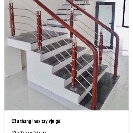
Cầu thang inox tay vịn gỗ