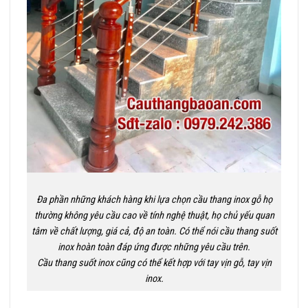
Đa phần những khách hàng khi lựa chọn cầu thang inox gỗ họ
thường không yêu cầu cao về tính nghệ thuật, họ chủ yếu quan
tâm về chất lượng, giá cả, độ an toàn. Có thể nói cầu thang suốt
inox hoàn toàn đáp ứng được những yêu cầu trên.
Cầu thang suốt inox cũng có thể kết hợp với tay vịn gỗ, tay vịn
inox.