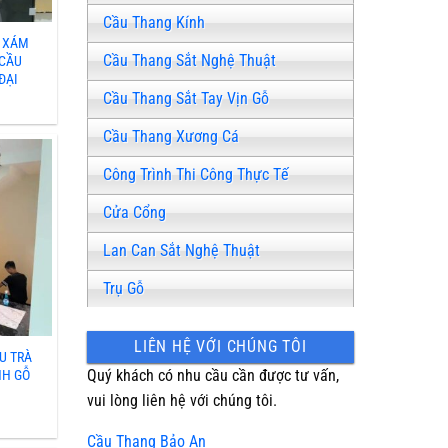
Cầu Thang Kính
Ỗ XÁM
Cầu Thang Sắt Nghệ Thuật
 CẦU
ĐẠI
Cầu Thang Sắt Tay Vịn Gỗ
Cầu Thang Xương Cá
Công Trình Thi Công Thực Tế
Cửa Cổng
Lan Can Sắt Nghệ Thuật
Trụ Gỗ
LIÊN HỆ VỚI CHÚNG TÔI
U TRÀ
Quý khách có nhu cầu cần được tư vấn,
NH GỖ
vui lòng liên hệ với chúng tôi.
Cầu Thang Bảo An