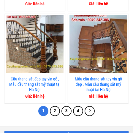
Giá: liên hệ
Giá: liên hệ
Cầu thang sắt đẹp tay vịn gỗ ,
Mẫu cầu thang sắt tay vịn gỗ
Mẫu cầu thang sắt mỹ thuật tại
đẹp , Mẫu cầu thang sắt mỹ
Hà Nội
thuật tại Hà Nội
Giá: liên hệ
Giá: liên hệ
1
2
3
4