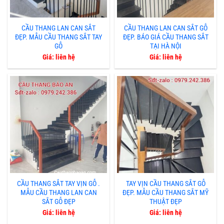
CẦU THANG LAN CAN SẮT
CẦU THANG LAN CAN SẮT GỖ
ĐẸP. MẪU CẦU THANG SẮT TAY
ĐẸP. BÁO GIÁ CẦU THANG SẮT
GỖ
TẠI HÀ NỘI
Giá: liên hệ
Giá: liên hệ
CẦU THANG SẮT TAY VỊN GỖ .
TAY VỊN CẦU THANG SẮT GỖ
MẪU CẦU THANG LAN CAN
ĐẸP. MẪU CẦU THANG SẮT MỸ
SẮT GỖ ĐẸP
THUẬT ĐẸP
Giá: liên hệ
Giá: liên hệ