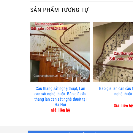
SẢN PHẨM TƯƠNG TỰ
Cầu thang sắt nghệ thuật, Lan
Báo giá lan can cầu 
can sắt nghệ thuật. Báo giá cầu
nghệ thuật
thang lan can sắt nghệ thuật tại
Hà Nội
Giá: liên hệ
Giá: liên hệ