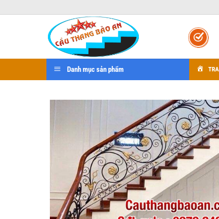
Bỏ
qua
nội
dung
Danh mục sản phẩm
TRA