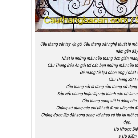
Cầu thang sắt tay vịn gỗ, Cầu thang sắt nghệ thuật là m
năm gần đây
Nhất là những mẫu cầu thang đơn giản,mang n
Cầu Thang Bảo An gửi tới các bạn những mẫu cầu th
Để mang tới lựa chọn ưng ý nhất 
Cầu Thang Sắt Là
Cầu thang sắt là dòng cầu thang sử dụng
Sắp xếp chúng hoặc lắp ráp thành các hệ lan c
Cầu thang song sắt là dòng cầu 
Chúng sử dụng các chi tiết sắt được uốn,nắn,đú
Chúng được lắp đặt song song với nhau và lặp lại một cá
đẹp.
Ưu Nhược Đi
a.Ưu điểm