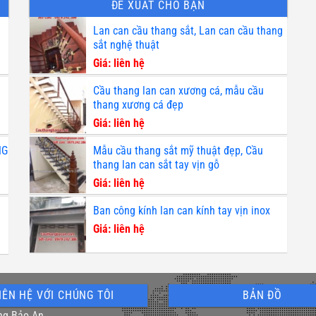
ĐỀ XUẤT CHO BẠN
Lan can cầu thang sắt, Lan can cầu thang
sắt nghệ thuật
Giá: liên hệ
Cầu thang lan can xương cá, mẫu cầu
thang xương cá đẹp
Giá: liên hệ
NG
Mẫu cầu thang sắt mỹ thuật đẹp, Cầu
thang lan can sắt tay vịn gỗ
Giá: liên hệ
Ban công kính lan can kính tay vịn inox
Giá: liên hệ
IÊN HỆ VỚI CHÚNG TÔI
BẢN ĐỒ
ng Bảo An