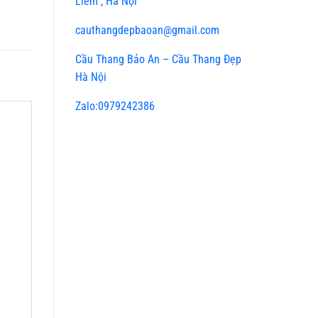
Liêm , Hà Nội
cauthangdepbaoan@gmail.com
Cầu Thang Bảo An – Cầu Thang Đẹp
Hà Nội
Zalo:0979242386