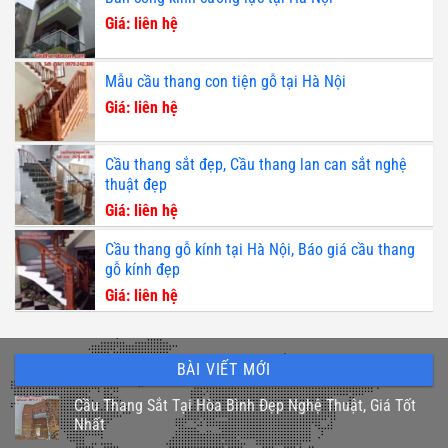
Giá: liên hệ
Mẫu cầu thang con tiện gỗ tại Hà Nội
Giá: liên hệ
Cầu thang sắt đẹp, Cầu thang lan can sắt nghệ
thuật đẹp
Giá: liên hệ
Cầu thang gỗ kính tại Hà Nội, Báo giá cầu thang
gỗ kính đẹp
Giá: liên hệ
BÀI VIẾT MỚI
Cầu Thang Sắt Tại Hòa Bình Đẹp Nghệ Thuật, Giá Tốt
Nhất