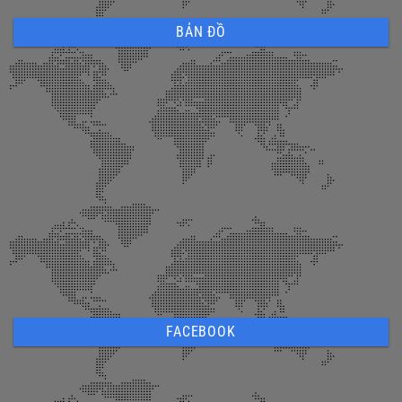
BẢN ĐỒ
FACEBOOK