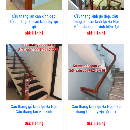
Cầu thang lan can kính đẹp,
Cầu thang kính gỗ đẹp, Cầu
Cầu thang lan can kính tay vịn
thang lan can kính tại Hà Nội,
gỗ
Mẫu cầu thang kính hiện đại
Giá: liên hệ
Giá: liên hệ
Cầu thang gỗ kính tại Hà Nội,
Cầu thang kính tại Hà Nội, Cầu
Cầu thang lan can kính
thang kính tay vịn gỗ inox
Giá: liên hệ
Giá: liên hệ