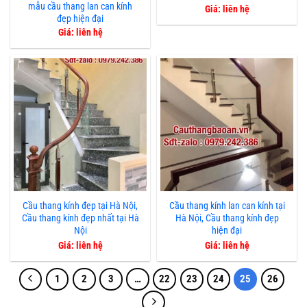
mẫu cầu thang lan can kính
Giá: liên hệ
đẹp hiện đại
Giá: liên hệ
Cầu thang kính đẹp tại Hà Nội,
Cầu thang kính lan can kính tại
Cầu thang kính đẹp nhất tại Hà
Hà Nội, Cầu thang kính đẹp
Nội
hiện đại
Giá: liên hệ
Giá: liên hệ
1
2
3
…
22
23
24
25
26