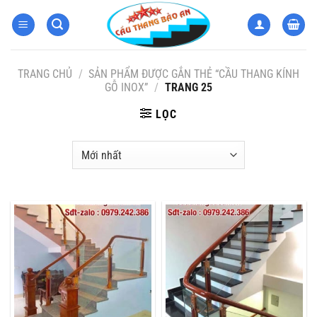
Bỏ
qua
nội
dung
TRANG CHỦ
/
SẢN PHẨM ĐƯỢC GẮN THẺ “CẦU THANG KÍNH
GỖ INOX”
/
TRANG 25
LỌC