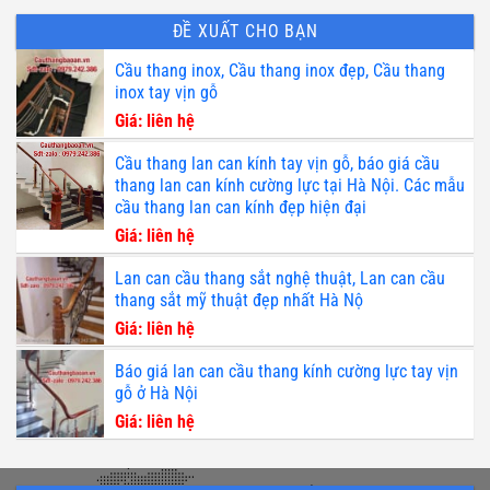
ĐỀ XUẤT CHO BẠN
Cầu thang inox, Cầu thang inox đẹp, Cầu thang
inox tay vịn gỗ
Giá: liên hệ
Cầu thang lan can kính tay vịn gỗ, báo giá cầu
thang lan can kính cường lực tại Hà Nội. Các mẫu
cầu thang lan can kính đẹp hiện đại
Giá: liên hệ
Lan can cầu thang sắt nghệ thuật, Lan can cầu
thang sắt mỹ thuật đẹp nhất Hà Nộ
Giá: liên hệ
Báo giá lan can cầu thang kính cường lực tay vịn
gỗ ở Hà Nội
Giá: liên hệ