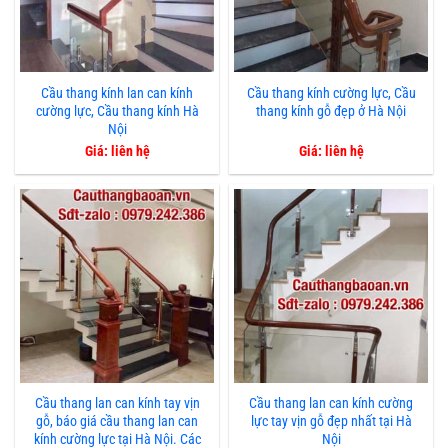
Cầu thang kính lan can kính
Cầu thang kính cường lực, Cầu
cường lực, Cầu thang kính Hà
thang kính gỗ đẹp ở Hà Nội
Nội
Giá: liên hệ
Giá: liên hệ
Cầu thang lan can kính tay vịn
Cầu thang lan can kính cường
gỗ, báo giá cầu thang lan can
lực tay vịn gỗ đẹp nhất tại Hà
kính cường lực tại Hà Nội. Các
Nội