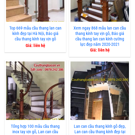
Top 669 mẫu cầu thang lan can
Xem ngay 868 mẫu lan can cầu
kính đẹp tại Hà Nội, Báo giá
thang kính tay vịn gỗ, Báo giá
cầu thang kính tay vịn gỗ
cầu thang lan can kính cường
lực đẹp năm 2020-2021
Giá: liên hệ
Giá: liên hệ
Tổng hợp 100 mẫu cầu thang
Lan can cầu thang kính gỗ đẹp,
inox tay vịn gỗ, Lan can cầu
Lan can cầu thang kính đẹp tại