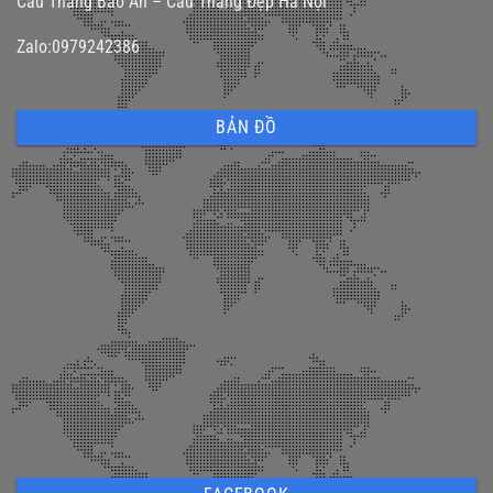
Cầu Thang Bảo An – Cầu Thang Đẹp Hà Nội
Zalo:0979242386
BẢN ĐỒ