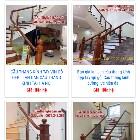
CẦU THANG KÍNH TAY VỊN GỖ
Báo giá lan can cầu thang kính
ĐẸP . LAN CAN CẦU THANG
đẹp tay vịn gỗ, Cầu thang kính
KÍNH TẠI HÀ NỘI
cường lực hiện đại
Giá: liên hệ
Giá: liên hệ