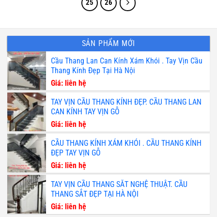
25
26
SẢN PHẨM MỚI
Cầu Thang Lan Can Kính Xám Khói . Tay Vịn Cầu
Thang Kính Đẹp Tại Hà Nội
Giá: liên hệ
TAY VỊN CẦU THANG KÍNH ĐẸP. CẦU THANG LAN
CAN KÍNH TAY VỊN GỖ
Giá: liên hệ
CẦU THANG KÍNH XÁM KHÓI . CẦU THANG KÍNH
ĐẸP TAY VỊN GỖ
Giá: liên hệ
TAY VỊN CẦU THANG SẮT NGHỆ THUẬT. CẦU
THANG SẮT ĐẸP TẠI HÀ NỘI
Giá: liên hệ