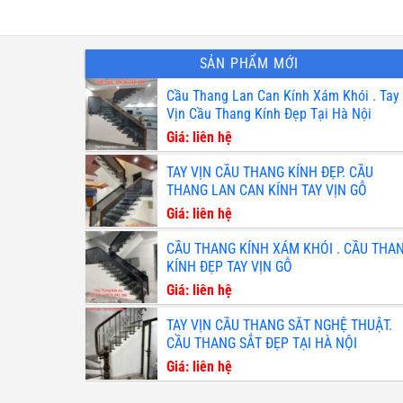
SẢN PHẨM MỚI
Cầu Thang Lan Can Kính Xám Khói . Tay
Vịn Cầu Thang Kính Đẹp Tại Hà Nội
Giá: liên hệ
TAY VỊN CẦU THANG KÍNH ĐẸP. CẦU
THANG LAN CAN KÍNH TAY VỊN GỖ
Giá: liên hệ
CẦU THANG KÍNH XÁM KHÓI . CẦU THA
KÍNH ĐẸP TAY VỊN GỖ
Giá: liên hệ
TAY VỊN CẦU THANG SẮT NGHỆ THUẬT.
CẦU THANG SẮT ĐẸP TẠI HÀ NỘI
Giá: liên hệ