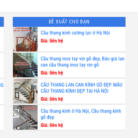
ĐỀ XUẤT CHO BẠN
Cầu thang kính cường lực ở Hà Nội
Giá: liên hệ
Cầu thang inox tay vịn gỗ đẹp, Báo giá lan
can cầu thang inox tay vịn gỗ
Giá: liên hệ
CẦU THANG LAN CAN KÍNH GỖ ĐẸP. MẪU
NG
CẦU THANG KÍNH ĐẸP TẠI HÀ NỘI
Giá: liên hệ
Cầu thang kính ở Hà Nội, Cầu thang kính
gỗ đẹp
Giá: liên hệ