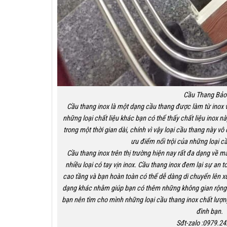
Cầu Thang Bảo
Cầu thang inox là một dạng cầu thang được làm từ inox 
những loại chất liệu khác bạn có thể thấy chất liệu inox n
trong một thời gian dài, chính vì vậy loại cầu thang này vô
ưu điểm nổi trội của những loại c
Cầu thang inox trên thị trường hiện nay rất đa dạng về m
nhiều loại có tay vịn inox. Cầu thang inox đem lại sự an 
cao tầng và bạn hoàn toàn có thể dễ dàng di chuyển lên x
dạng khác nhằm giúp bạn có thêm những không gian rộng rã
bạn nên tìm cho mình những loại cầu thang inox chất lượn
đình bạn.
Sđt-zalo :0979.2