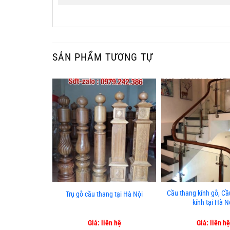
SẢN PHẨM TƯƠNG TỰ
Cầu thang kính gỗ, Cầ
Trụ gỗ cầu thang tại Hà Nội
kính tại Hà N
Giá: liên hệ
Giá: liên hệ