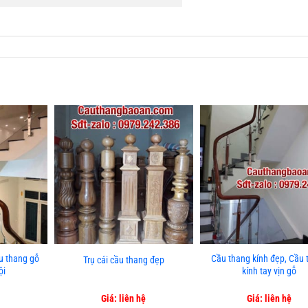
u thang gỗ
Cầu thang kính đẹp, Cầu 
Trụ cái cầu thang đẹp
ội
kính tay vịn gỗ
Giá: liên hệ
Giá: liên hệ