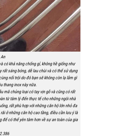
 An
và có khả năng chống gỉ, không hề giống như
ày rất sáng bóng, dễ lau chùi và có thể sử dụng
 cùng nổi trội do đó bạn sẽ không còn lạ lẫm gì
ầu thang inox này nữa.
ẫu mã chủng loại có tay vịn gỗ và cũng có rất
toàn từ tâm lý đến thực tế cho những ngôi nhà
uống, rất phù hợp với những căn hộ lớn nhỏ đa
i ở những căn hộ cao tầng, điều cần lưu ý là
g để có thể yên tâm hơn về sự an toàn của gia
42.386