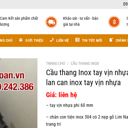
09
Cam Kết sản phẩm chất
Khảo sát - tư vấn - báo
lượng
giá tại nhà
t
NG CHỦ
GIỚI THIỆU
LIÊN HỆ
TIN TỨC MỚI
CHÍNH 
TRANG CHỦ
/
CẦU THANG INOX
Cầu thang Inox tay vịn nhự
lan can inox tay vịn nhựa
Giá: liên hệ
– tay vịn nhựa phi 60 mm
– chân con tiện inox 304 có 2 nẹp gỗ Lim N
trang trí