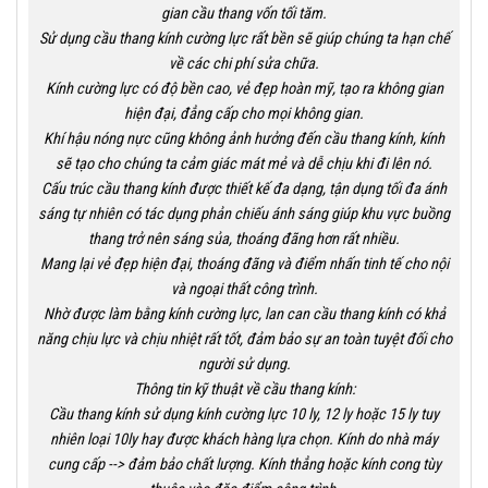
gian cầu thang vốn tối tăm.
Sử dụng cầu thang kính cường lực rất bền sẽ giúp chúng ta hạn chế
về các chi phí sửa chữa.
Kính cường lực có độ bền cao, vẻ đẹp hoàn mỹ, tạo ra không gian
hiện đại, đẳng cấp cho mọi không gian.
Khí hậu nóng nực cũng không ảnh hưởng đến cầu thang kính, kính
sẽ tạo cho chúng ta cảm giác mát mẻ và dễ chịu khi đi lên nó.
Cấu trúc cầu thang kính được thiết kế đa dạng, tận dụng tối đa ánh
sáng tự nhiên có tác dụng phản chiếu ánh sáng giúp khu vực buồng
thang trở nên sáng sủa, thoáng đãng hơn rất nhiều.
Mang lại vẻ đẹp hiện đại, thoáng đãng và điểm nhấn tinh tế cho nội
và ngoại thất công trình.
Nhờ được làm bằng kính cường lực, lan can cầu thang kính có khả
năng chịu lực và chịu nhiệt rất tốt, đảm bảo sự an toàn tuyệt đối cho
người sử dụng.
Thông tin kỹ thuật về cầu thang kính:
Cầu thang kính sử dụng kính cường lực 10 ly, 12 ly hoặc 15 ly tuy
nhiên loại 10ly hay được khách hàng lựa chọn. Kính do nhà máy
cung cấp --> đảm bảo chất lượng. Kính thẳng hoặc kính cong tùy