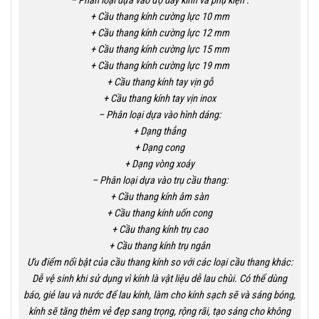
– Phân loại dựa vào độ dày kính và phụ kiện :
+ Cầu thang kính cường lực 10 mm
+ Cầu thang kính cường lực 12 mm
+ Cầu thang kính cường lực 15 mm
+ Cầu thang kính cường lực 19 mm
+ Cầu thang kính tay vịn gỗ
+ Cầu thang kính tay vịn inox
– Phân loại dựa vào hình dáng:
+ Dạng thẳng
+ Dạng cong
+ Dạng vòng xoáy
– Phân loại dựa vào trụ cầu thang:
+ Cầu thang kính âm sàn
+ Cầu thang kính uốn cong
+ Cầu thang kính trụ cao
+ Cầu thang kính trụ ngắn
Ưu điểm nổi bật của cầu thang kính so với các loại cầu thang khác:
Dễ vệ sinh khi sử dụng vì kính là vật liệu dễ lau chùi. Có thể dùng
báo, giẻ lau và nước để lau kính, làm cho kính sạch sẽ và sáng bóng,
kính sẽ tăng thêm vẻ đẹp sang trọng, rộng rãi, tạo sáng cho không