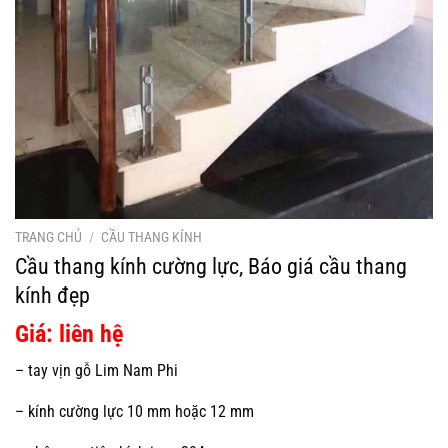
TRANG CHỦ
/
CẦU THANG KÍNH
Cầu thang kính cường lực, Báo giá cầu thang
kính đẹp
Giá: liên hệ
– tay vịn gỗ Lim Nam Phi
– kính cường lực 10 mm hoặc 12 mm