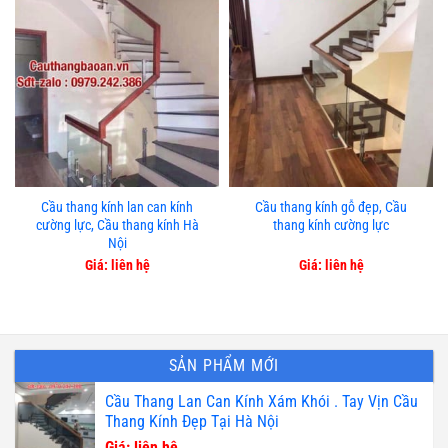
Cầu thang kính lan can kính
Cầu thang kính gỗ đẹp, Cầu
cường lực, Cầu thang kính Hà
thang kính cường lực
Nội
Giá: liên hệ
Giá: liên hệ
SẢN PHẨM MỚI
Cầu Thang Lan Can Kính Xám Khói . Tay Vịn Cầu
Thang Kính Đẹp Tại Hà Nội
Giá: liên hệ