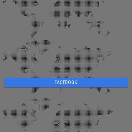
FACEBOOK