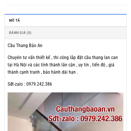
MÔ TẢ
ĐÁNH GIÁ (0)
Cầu Thang Bảo An
Chuyên tư vấn thiết kế , thi công lắp đặt cầu thang lan can
tại Hà Nội và các tỉnh thành lân cận , uy tín , tiến độ , giá
thành cạnh tranh , bảo hành dài hạn .
Sđt-zalo : 0979.242.386