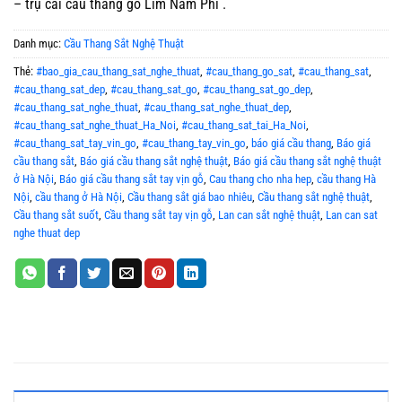
– trụ cái cầu thang gỗ Lim Nam Phi .
Danh mục:
Cầu Thang Sắt Nghệ Thuật
Thẻ:
#bao_gia_cau_thang_sat_nghe_thuat
,
#cau_thang_go_sat
,
#cau_thang_sat
,
#cau_thang_sat_dep
,
#cau_thang_sat_go
,
#cau_thang_sat_go_dep
,
#cau_thang_sat_nghe_thuat
,
#cau_thang_sat_nghe_thuat_dep
,
#cau_thang_sat_nghe_thuat_Ha_Noi
,
#cau_thang_sat_tai_Ha_Noi
,
#cau_thang_sat_tay_vin_go
,
#cau_thang_tay_vin_go
,
báo giá cầu thang
,
Báo giá
cầu thang sắt
,
Báo giá cầu thang sắt nghệ thuật
,
Báo giá cầu thang sắt nghệ thuật
ở Hà Nội
,
Báo giá cầu thang sắt tay vịn gỗ
,
Cau thang cho nha hep
,
cầu thang Hà
Nội
,
cầu thang ở Hà Nội
,
Cầu thang sắt giá bao nhiêu
,
Cầu thang sắt nghệ thuật
,
Cầu thang sắt suốt
,
Cầu thang sắt tay vịn gỗ
,
Lan can sắt nghệ thuật
,
Lan can sat
nghe thuat dep