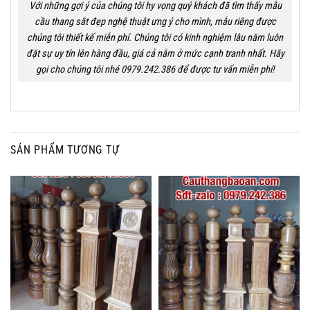
Với những gợi ý của chúng tôi hy vọng quý khách đã tìm thấy mẫu
cầu thang sắt đẹp nghệ thuật ưng ý cho mình, mẫu riêng được
chúng tôi thiết kế miễn phí. Chúng tôi có kinh nghiệm lâu năm luôn
đặt sự uy tín lên hàng đầu, giá cả nằm ở mức cạnh tranh nhất. Hãy
gọi cho chúng tôi nhé 0979.242.386 để được tư vấn miễn phí!
SẢN PHẨM TƯƠNG TỰ