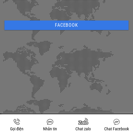
FACEBOOK
Copyright 2026 ©
Cầu Thang Bảo An - Cầu Thang Đẹp Hà Nội - Thiết Kế
Bởi:
MANHAN.VN
Gọi điện
Nhắn tin
Chat zalo
Chat Facebook