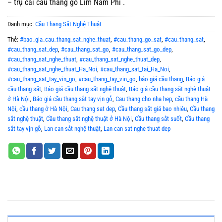
– trụ cái cầu thang gỗ Lim Nam Phi .
Danh mục:
Cầu Thang Sắt Nghệ Thuật
Thẻ:
#bao_gia_cau_thang_sat_nghe_thuat
,
#cau_thang_go_sat
,
#cau_thang_sat
,
#cau_thang_sat_dep
,
#cau_thang_sat_go
,
#cau_thang_sat_go_dep
,
#cau_thang_sat_nghe_thuat
,
#cau_thang_sat_nghe_thuat_dep
,
#cau_thang_sat_nghe_thuat_Ha_Noi
,
#cau_thang_sat_tai_Ha_Noi
,
#cau_thang_sat_tay_vin_go
,
#cau_thang_tay_vin_go
,
báo giá cầu thang
,
Báo giá
cầu thang sắt
,
Báo giá cầu thang sắt nghệ thuật
,
Báo giá cầu thang sắt nghệ thuật
ở Hà Nội
,
Báo giá cầu thang sắt tay vịn gỗ
,
Cau thang cho nha hep
,
cầu thang Hà
Nội
,
cầu thang ở Hà Nội
,
Cau thang sat dep
,
Cầu thang sắt giá bao nhiêu
,
Cầu thang
sắt nghệ thuật
,
Cầu thang sắt nghệ thuật ở Hà Nội
,
Cầu thang sắt suốt
,
Cầu thang
sắt tay vịn gỗ
,
Lan can sắt nghệ thuật
,
Lan can sat nghe thuat dep