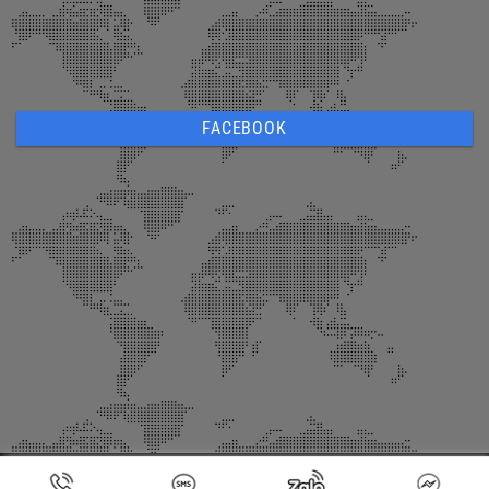
FACEBOOK
Copyright 2026 ©
Cầu Thang Bảo An - Cầu Thang Đẹp Hà Nội - Thiết Kế