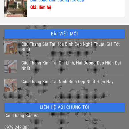
Giá: liên hệ
BÀI VIẾT MỚI
Cầu Thang Sắt Tại Hòa Bình Đẹp Nghệ Thuật, Giá Tốt
Nhất
Cầu Thang Kính Tại Chí Linh, Hải Dương Đẹp Hiện Đại
Nhất
Cầu Thang Kính Tại Ninh Bình Đẹp Nhất Hiện Nay
LIÊN HỆ VỚI CHÚNG TÔI
Cầu Thang Bảo An
0979.242.386