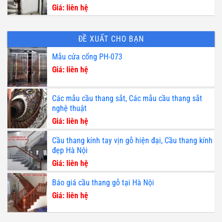
Giá: liên hệ
ĐỀ XUẤT CHO BẠN
Mẫu cửa cổng PH-073
Giá: liên hệ
Các mẫu cầu thang sắt, Các mẫu cầu thang sắt
nghệ thuật
Giá: liên hệ
Cầu thang kính tay vịn gỗ hiện đại, Cầu thang kính
đẹp Hà Nội
Giá: liên hệ
Báo giá cầu thang gỗ tại Hà Nội
Giá: liên hệ