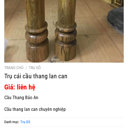
TRANG CHỦ
/
TRỤ GỖ
Trụ cái cầu thang lan can
Giá: liên hệ
Cầu Thang Bảo An
Cầu thang lan can chuyên nghiệp
Danh mục:
Trụ Gỗ