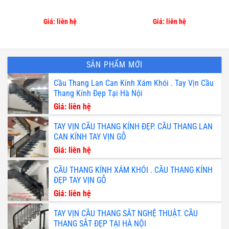
Giá: liên hệ
Giá: liên hệ
SẢN PHẨM MỚI
Cầu Thang Lan Can Kính Xám Khói . Tay Vịn Cầu
Thang Kính Đẹp Tại Hà Nội
Giá: liên hệ
TAY VỊN CẦU THANG KÍNH ĐẸP. CẦU THANG LAN
CAN KÍNH TAY VỊN GỖ
Giá: liên hệ
CẦU THANG KÍNH XÁM KHÓI . CẦU THANG KÍNH
ĐẸP TAY VỊN GỖ
Giá: liên hệ
TAY VỊN CẦU THANG SẮT NGHỆ THUẬT. CẦU
THANG SẮT ĐẸP TẠI HÀ NỘI