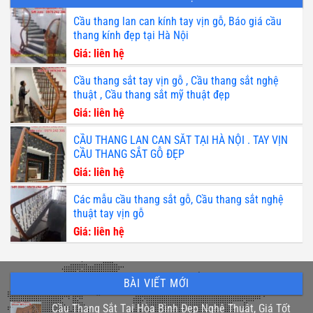
Cầu thang lan can kính tay vịn gỗ, Báo giá cầu
thang kính đẹp tại Hà Nội
Giá: liên hệ
Cầu thang sắt tay vịn gỗ , Cầu thang sắt nghệ
thuật , Cầu thang sắt mỹ thuật đẹp
Giá: liên hệ
CẦU THANG LAN CAN SẮT TẠI HÀ NỘI . TAY VỊN
CẦU THANG SẮT GỖ ĐẸP
Giá: liên hệ
Các mẫu cầu thang sắt gỗ, Cầu thang sắt nghệ
thuật tay vịn gỗ
Giá: liên hệ
BÀI VIẾT MỚI
Cầu Thang Sắt Tại Hòa Bình Đẹp Nghệ Thuật, Giá Tốt