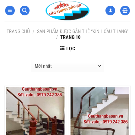
Bỏ
qua
nội
dung
TRANG CHỦ
/
SẢN PHẨM ĐƯỢC GẮN THẺ “KÍNH CẦU THANG”
/
TRANG 10
LỌC