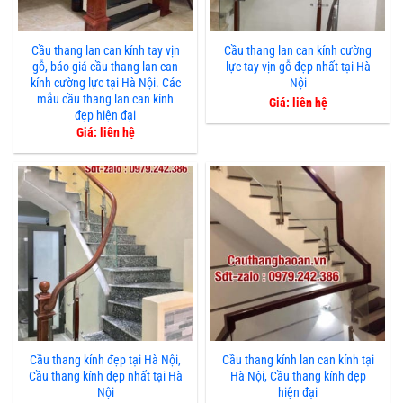
Cầu thang lan can kính tay vịn
Cầu thang lan can kính cường
gỗ, báo giá cầu thang lan can
lực tay vịn gỗ đẹp nhất tại Hà
kính cường lực tại Hà Nội. Các
Nội
mẫu cầu thang lan can kính
Giá: liên hệ
đẹp hiện đại
Giá: liên hệ
Cầu thang kính đẹp tại Hà Nội,
Cầu thang kính lan can kính tại
Cầu thang kính đẹp nhất tại Hà
Hà Nội, Cầu thang kính đẹp
Nội
hiện đại