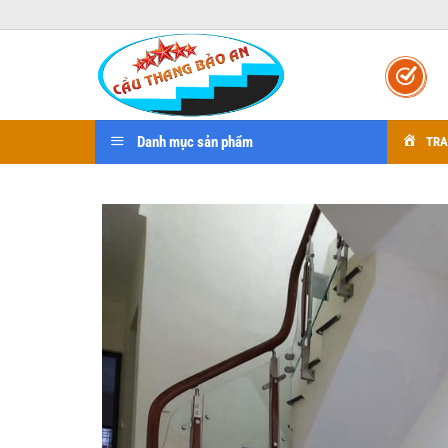
Bỏ
qua
nội
dung
Danh mục sản phẩm
TRA