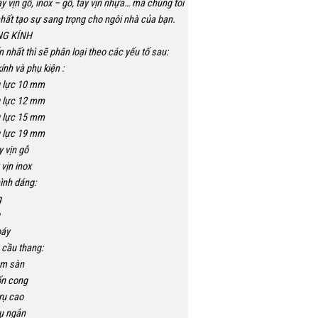
 vịn gỗ, inox – gỗ, tay vịn nhựa… mà chúng tôi
ất tạo sự sang trọng cho ngôi nhà của bạn.
NG KÍNH
 nhất thì sẽ phân loại theo các yếu tố sau:
ính và phụ kiện :
g lực 10 mm
g lực 12 mm
g lực 15 mm
g lực 19 mm
y vịn gỗ
 vịn inox
ình dáng:
g
oáy
 cầu thang:
âm sàn
ốn cong
rụ cao
rụ ngắn