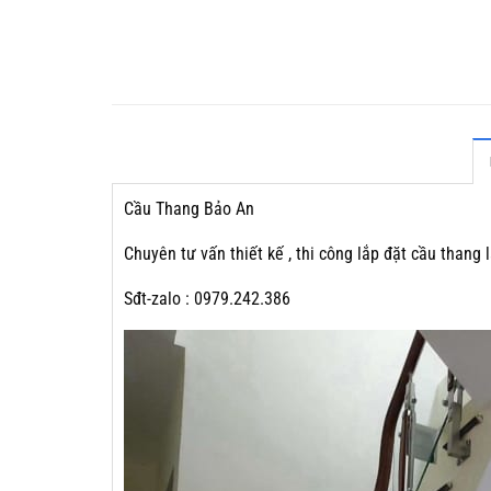
Cầu Thang Bảo An
Chuyên tư vấn thiết kế , thi công lắp đặt cầu thang 
Sđt-zalo : 0979.242.386