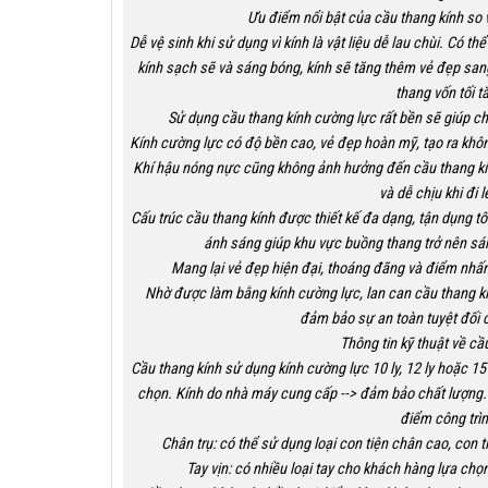
Ưu điểm nổi bật của cầu thang kính so v
Dễ vệ sinh khi sử dụng vì kính là vật liệu dễ lau chùi. Có t
kính sạch sẽ và sáng bóng, kính sẽ tăng thêm vẻ đẹp sang
thang vốn tối t
Sử dụng cầu thang kính cường lực rất bền sẽ giúp ch
Kính cường lực có độ bền cao, vẻ đẹp hoàn mỹ, tạo ra khôn
Khí hậu nóng nực cũng không ảnh hưởng đến cầu thang kí
và dễ chịu khi đi l
Cấu trúc cầu thang kính được thiết kế đa dạng, tận dụng t
ánh sáng giúp khu vực buồng thang trở nên sán
Mang lại vẻ đẹp hiện đại, thoáng đãng và điểm nhấn t
Nhờ được làm bằng kính cường lực, lan can cầu thang kính
đảm bảo sự an toàn tuyệt đối 
Thông tin kỹ thuật về cầ
Cầu thang kính sử dụng kính cường lực 10 ly, 12 ly hoặc 15
chọn. Kính do nhà máy cung cấp --> đảm bảo chất lượng.
điểm công trìn
Chân trụ: có thể sử dụng loại con tiện chân cao, con 
Tay vịn: có nhiều loại tay cho khách hàng lựa chọn: 