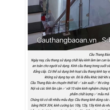
Cầu Thang Bảo
Ngày nay, cầu thang sử dụng chất liệu kính làm lan can lu
an toàn cho người sử dụng. Kính cầu thang trong suốt sẽ 
đẳng cấp. Có thể sử dụng linh hoạt cầu thang kính tay vị
không sử dụng tay vịn. Đó là điều khác biệt khi
Cầu Thang Bảo An chuyên thiết kế ✅ sản xuất ✅ thi công cá
Nội và các tỉnh lân cận ✅ với 10 năm kinh nghiệm chúng
phẩm chất lượng ✅ mẫu mã đ
Chúng tôi có rất nhiều mẫu đẹp: Cầu thang kính dùng các l
bằng INOX 304, kính cường lực 10ly, 12ly, 15ly Kính do n