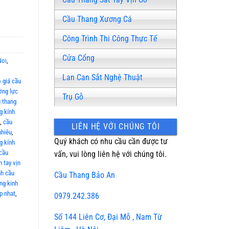
Cầu Thang Xương Cá
Công Trình Thi Công Thực Tế
Cửa Cổng
Noi
,
Lan Can Sắt Nghệ Thuật
 giá cầu
ờng lực
Trụ Gỗ
 thang
g kính
,
cầu
LIÊN HỆ VỚI CHÚNG TÔI
nhiêu
,
Quý khách có nhu cầu cần được tư
g kính
cầu
vấn, vui lòng liên hệ với chúng tôi.
 tay vịn
nh cầu
Cầu Thang Bảo An
ng kinh
p nhat
,
0979.242.386
Số 144 Liên Cơ, Đại Mỗ , Nam Từ