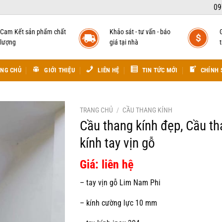
09
Cam Kết sản phẩm chất
Khảo sát - tư vấn - báo
lượng
giá tại nhà
t
NG CHỦ
GIỚI THIỆU
LIÊN HỆ
TIN TỨC MỚI
CHÍNH 
TRANG CHỦ
/
CẦU THANG KÍNH
Cầu thang kính đẹp, Cầu t
kính tay vịn gỗ
Giá: liên hệ
– tay vịn gỗ Lim Nam Phi
– kính cường lực 10 mm