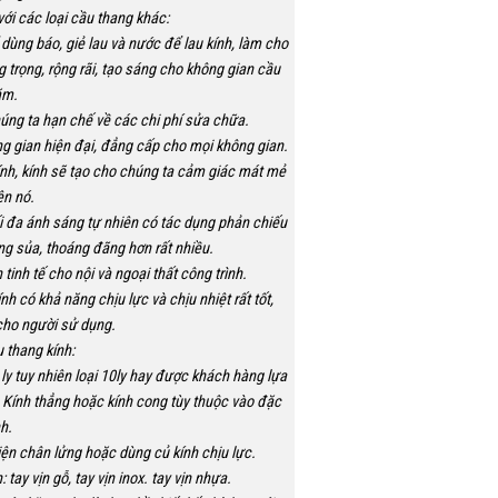
ới các loại cầu thang khác:
hể dùng báo, giẻ lau và nước để lau kính, làm cho
 trọng, rộng rãi, tạo sáng cho không gian cầu
ăm.
úng ta hạn chế về các chi phí sửa chữa.
g gian hiện đại, đẳng cấp cho mọi không gian.
nh, kính sẽ tạo cho chúng ta cảm giác mát mẻ
ên nó.
ối đa ánh sáng tự nhiên có tác dụng phản chiếu
g sủa, thoáng đãng hơn rất nhiều.
inh tế cho nội và ngoại thất công trình.
 có khả năng chịu lực và chịu nhiệt rất tốt,
cho người sử dụng.
u thang kính:
 ly tuy nhiên loại 10ly hay được khách hàng lựa
 Kính thẳng hoặc kính cong tùy thuộc vào đặc
h.
tiện chân lửng hoặc dùng củ kính chịu lực.
tay vịn gỗ, tay vịn inox. tay vịn nhựa.