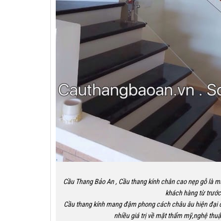
Cầu Thang Bảo An , Cầu thang kính chân cao nẹp gỗ là mẫ
khách hàng từ trước 
Cầu thang kính mang đậm phong cách châu âu hiện đại cầ
nhiều giá trị về mặt thẩm mỹ,nghệ thuậ