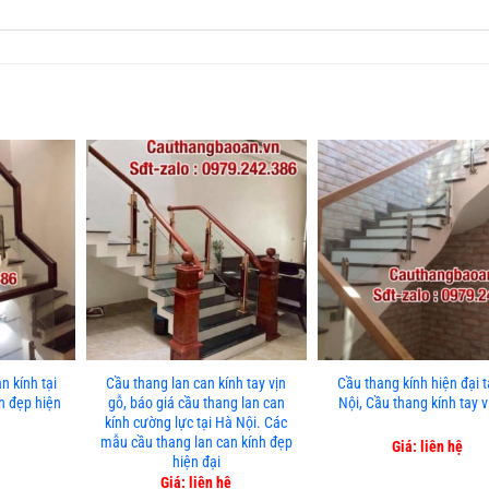
n kính tại
Cầu thang lan can kính tay vịn
Cầu thang kính hiện đại t
h đẹp hiện
gỗ, báo giá cầu thang lan can
Nội, Cầu thang kính tay v
kính cường lực tại Hà Nội. Các
mẫu cầu thang lan can kính đẹp
Giá: liên hệ
hiện đại
Giá: liên hệ