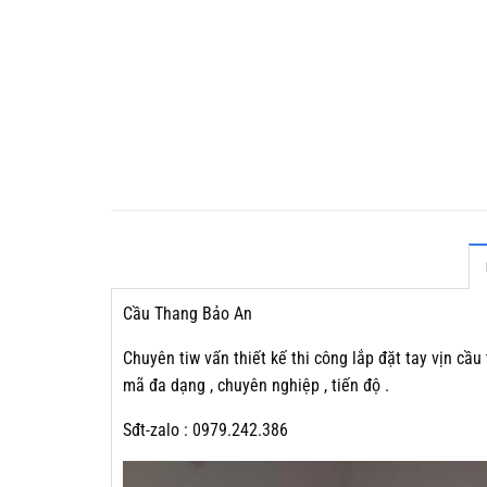
Cầu Thang Bảo An
Chuyên tiw vấn thiết kế thi công lắp đặt tay vịn cầu
mã đa dạng , chuyên nghiệp , tiến độ .
Sđt-zalo : 0979.242.386