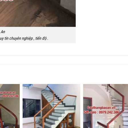
 An
y tín chuyên nghiệp , tiến độ .