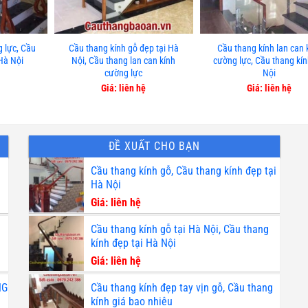
 lực, Cầu
Cầu thang kính gỗ đẹp tại Hà
Cầu thang kính lan can 
 Hà Nội
Nội, Cầu thang lan can kính
cường lực, Cầu thang kí
cường lực
Nội
Giá: liên hệ
Giá: liên hệ
ĐỀ XUẤT CHO BẠN
Cầu thang kính gỗ, Cầu thang kính đẹp tại
Hà Nội
Giá: liên hệ
Cầu thang kính gỗ tại Hà Nội, Cầu thang
kính đẹp tại Hà Nội
Giá: liên hệ
NG
Cầu thang kính đẹp tay vịn gỗ, Cầu thang
kính giá bao nhiêu