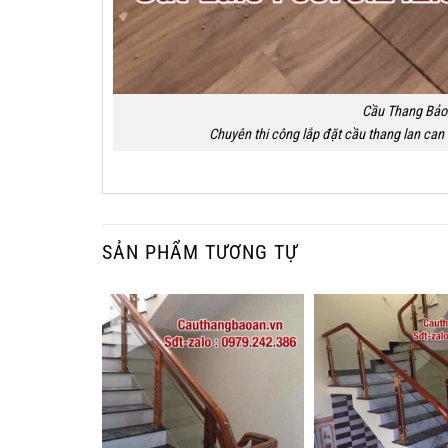
Cầu Thang Bảo
Chuyên thi công lắp đặt cầu thang lan can u
SẢN PHẨM TƯƠNG TỰ