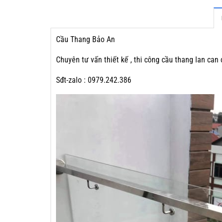
Cầu Thang Bảo An
Chuyên tư vấn thiết kế , thi công cầu thang lan can
Sđt-zalo : 0979.242.386