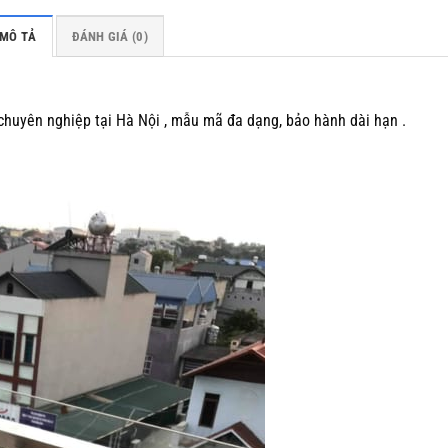
MÔ TẢ
ĐÁNH GIÁ (0)
 chuyên nghiệp tại Hà Nội , mẫu mã đa dạng, bảo hành dài hạn .