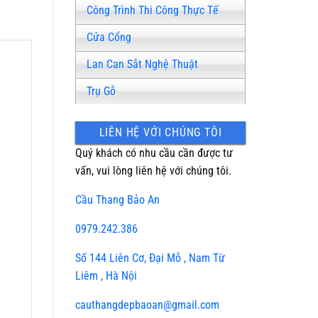
Công Trình Thi Công Thực Tế
Cửa Cổng
Lan Can Sắt Nghệ Thuật
Trụ Gỗ
LIÊN HỆ VỚI CHÚNG TÔI
Quý khách có nhu cầu cần được tư
vấn, vui lòng liên hệ với chúng tôi.
Cầu Thang Bảo An
0979.242.386
Số 144 Liên Cơ, Đại Mỗ , Nam Từ
Liêm , Hà Nội
cauthangdepbaoan@gmail.com