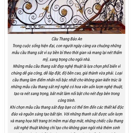
Cầu Thang Bảo An
Trong cuộc sống hiện đại, con người ngày càng ưa chuộng những
mẫu cầu thang sắt vì sự bền bỉ theo thời gian và mang lại nét thẩm
mỹ, sang trọng cho ngôi nhà.
Những mẫu cầu thang sắt đẹp nghệ thuật là lựa chọn phổ biến vì
chúng dễ gia công, dễ lắp đặt, độ bền cao, giá thành vừa phải. Loại
cầu thang làm điểm nhấn nổi bậc nhất cho không gian kiến trúc là
những mẫu cầu thang sắt mỹ nghệ có hoa văn uốn lượn nghệ thuật,
tạo ra nét sang trọng, bắt mắt làm nổi bật cho nét đẹp bên trong
công trình.
Khi chọn mẫu cầu thang sắt đẹp bạn có thể tìm đến các thiết kế độc
đáo và nguồn sáng tạo bất tận. Với những thanh sắt được uốn lượn
và mang họa tiết trang trí mềm mại đẹp mắt, những chiếc cầu thang
sắt nghệ thuật không chỉ tạo cho không gian ngôi nhà thêm sinh