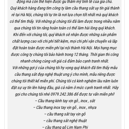
động mà còn thể hiện được gu thẩm mỹ tinh tế của gia chủ.
Quý khách hàng đang tìm công ty làm cầu thang sắt uy tín giá thành
rẻ tại Hà Nội, chúng tôi tự tin là nơi lựa chọn tốt nhất mà quý khách
có thể tìm thấy. Với những gì chúng tôi đã làm được trong nhiều năm
qua chúng tôi tin rằng hoàn toàn có thể làm hài lòng quý khách.
Khi đến với chúng tôi, quý khách sẽ nhận được những sản phẩm
chất lượng cao với chi phí tiết kiệm, mọi chi phí vận chuyển và lắp
đặt hoàn toàn được miễn phí tại nội thành Hà Nội. Mọi hạng mục
được công ty chúng tôi bảo hành trong 12 tháng. Thời gian thi công
nhanh chóng cùng với giá cả đảm bảo cạnh tranh nhất.
Với những gợi ý của chúng tôi hy vọng quý khách đã tìm thấy mẫu
cầu thang sắt đẹp nghệ thuật ưng ý cho mình, mẫu riêng được
chúng tôi thiết kế miễn phí. Chúng tôi có kinh nghiệm lâu năm luôn
đặt sự uy tín lên hàng đầu, giá cả nằm ở mức cạnh tranh nhất. Hãy
gọi cho chúng tôi nhé 0979.242.386 để được tư vấn miễn phí!
– Cầu thang kính tay vịn gỗ , inox , sắt
– Cầu thang inox tay vịn gỗ , inox , nhựa
– cầu thang sắt tay vịn gỗ
– cầu thang sắt nghệ thuật
– cầu thang gỗ Lim Nam Phi