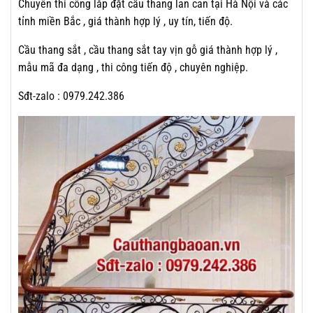
Chuyên thi công lắp đặt cầu thang lan can tại Hà Nội và các
tỉnh miền Bắc , giá thành hợp lý , uy tín, tiến độ.
Cầu thang sắt , cầu thang sắt tay vịn gỗ giá thành hợp lý ,
mẫu mã đa dạng , thi công tiến độ , chuyên nghiệp.
Sđt-zalo : 0979.242.386