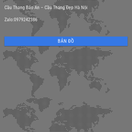
Cầu Thang Bảo An – Cầu Thang Đẹp Hà Nội
Zalo:0979242386
BẢN ĐỒ