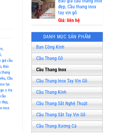
Báo giá cầu thang inox
đẹp, Cầu thang inox
tay vịn gỗ
Giá: liên hệ
DANH MỤC SẢN PHẨM
Ban Công Kính
ox
,
i
,
Cầu Thang Gỗ
 giá cầu
p
,
Báo
Cầu Thang Inox
 thang
hiêu
,
Cầu
Cầu Thang Inox Tay Vịn Gỗ
nox tại
 go o Ha
Cầu Thang Kính
,
cầu
x đẹp
,
Cầu Thang Sắt Nghệ Thuật
n inox
Cầu Thang Sắt Tay Vịn Gỗ
Cầu Thang Xương Cá