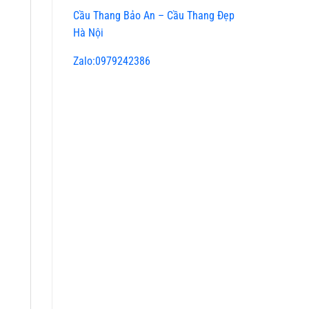
Cầu Thang Bảo An – Cầu Thang Đẹp
Hà Nội
Zalo:0979242386