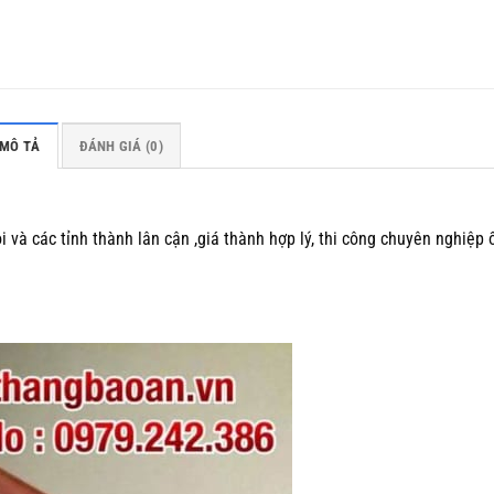
MÔ TẢ
ĐÁNH GIÁ (0)
i và các tỉnh thành lân cận ,giá thành hợp lý, thi công chuyên nghiệp 