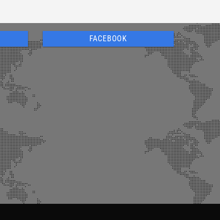
FACEBOOK