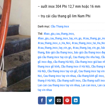
– suốt inox 304 Phi 12,7 mm hoặc 16 mm
– trụ cái cầu thang gỗ lim Nam Phi
Danh mục:
Cầu Thang Inox
Thẻ:
#bao_gia_cau_thang_inox
,
#bao_gia_cau_thang_inox_tay_vin_go
,
#cau_thang_go_in
#cau_thang_inox_o_Ha_Noi
,
#cau_thang_inox_tai_Ha_No
#cau_thang_inox_tay_vin_go
,
#cau_thang_tay_vin_go
,
báo
thang
,
Báo giá cầu thang inox
,
báo giá cầu thang inox đẹ
giá cầu thang inox tay vịn gỗ
,
Cau thang cho nha hep
,
Cầu
gỗ inox đẹp
,
cầu thang Hà Nội
,
Cầu thang inox giá bao n
thang inox gỗ kính
,
Cầu thang inox ở Hà Nội
,
Cầu thang i
Hà Nội
,
Cầu thang inox tay vịn gỗ
,
Cau thang inox tay vin
Noi
,
Cau thang inox tay vin nhua
,
cầu thang kính gỗ inox
thang ở Hà Nội
,
Cầu thang suốt inox
,
Cầu thang suốt ino
Lan can cau thang inox tay vin nhua
,
Lan can inox
,
Lan ca
tay vin nhua