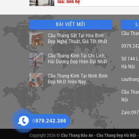
Giá: liên hệ
BÀI VIẾT MỚI
L
Cầu Tha
Cầu Thang Sắt Tại Hòa Bình
Đẹp Nghệ Thuật, Giá Tốt Nhất
0979.24
Cầu Thang Kính Tại Chí Linh,
Số 144 L
Hải Dương Đẹp Hiện Đại Nhất
Hà Nội
Cầu Thang Kính Tại Ninh Bình
cauthan
Đẹp Nhất Hiện Nay
Cầu Tha
Nội
Zalo:09
0979.242.386
Copyright 2026 ©
Cầu Thang Bảo An - Cầu Thang Đẹp Hà Nội -