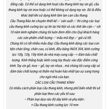
đẳng cấp. Có thể sử dụng linh hoạt cầu thang kính tay vịn gỗ, cầu
thang kính tay vịn inox hoặc có thể không sử dụng tay vịn. Đó là điều
khác biệt khi sử dụng kính làm lan can cầu thang.
Cầu Thang Bảo An chuyên thiết kế ✅ sản xuất ✅ thi công các loại
cầu thang kính cường lực uy tín tại Hà Nội và các tỉnh lân cận ✅ với
10 năm kinh nghiệm chúng tôi luôn đem đến cho Quý khách hàng
các sản phẩm chất lượng ✅ mẫu mã đẹp ✅ giá cả tốt.
Chúng tôi có rất nhiều mẫu đẹp: Cầu thang kính dùng các loại con
tiện chân lửng, chân cao, củ kính, đều bằng INOX 304, kính cường
lực 10ly, 12ly, 15ly Kính do nhà máy cung cấp --> đảm bảo chất
lượng. Kính thẳng hoặc kính cong tùy thuộc vào đặc điểm công
trình.Tay vịn gỗ, inox – gỗ, tay vịn nhựa… mà chúng tôi cung cấp và
đảm bảo chất lượng và thẩm mỹ hoàn hảo nhất tạo sự sang trọng
cho ngôi nhà của bạn.
CÁC LOẠI CẦU THANG KÍNH
Có nhiều cách phân loại cầu thang kính, nhưng phổ biến nhất thì sẽ
phân loại theo các yếu tố sau:
– Phân loại dựa vào độ dày kính và phụ kiện :
+ Cầu thang kính cường lực 10 mm