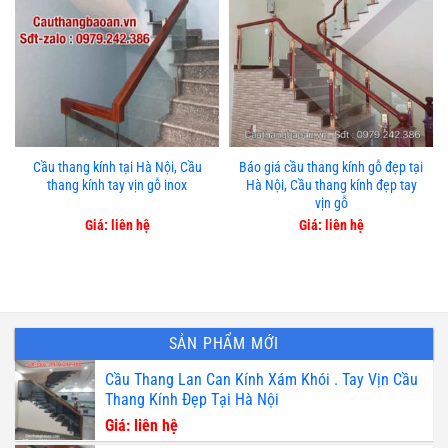
Cầu thang kính tại Hà Nội, Cầu
Báo giá cầu thang kính gỗ đẹp tại
thang kính tay vịn gỗ inox
Hà Nội, Cầu thang kính đẹp tay
vịn gỗ
Giá: liên hệ
Giá: liên hệ
SẢN PHẨM MỚI
Cầu Thang Lan Can Kính Xám Khói . Tay Vịn Cầu
Thang Kính Đẹp Tại Hà Nội
Giá: liên hệ