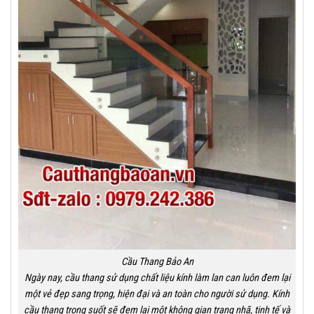
Cầu Thang Bảo An
Ngày nay, cầu thang sử dụng chất liệu kính làm lan can luôn đem lại
một vẻ đẹp sang trọng, hiện đại và an toàn cho người sử dụng. Kính
cầu thang trong suốt sẽ đem lại một không gian trang nhã, tinh tế và