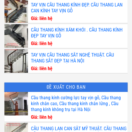
TAY VỊN CẦU THANG KÍNH ĐẸP. CẦU THANG LAN
CAN KÍNH TAY VỊN GỖ
Giá: liên hệ
CẦU THANG KÍNH XÁM KHÓI . CẦU THANG KÍNH
ĐẸP TAY VỊN GỖ
Giá: liên hệ
TAY VỊN CẦU THANG SẮT NGHỆ THUẬT. CẦU
THANG SẮT ĐẸP TẠI HÀ NỘI
Giá: liên hệ
ĐỀ XUẤT CHO BẠN
Cầu thang kính cường lực tay vịn gỗ, Cầu thang
kính chân cao, Cầu thang kính chân lửng , Cầu
thang kính không trụ tại Hà Nội
Giá: liên hệ
CẦU THANG LAN CAN SẮT MỸ THUẬT. CẦU THANG