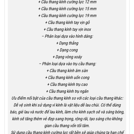
+ Cầu thang kính cường lực 12 mm
+ Cầu thang kính cường lực 15 mm
+ Cầu thang kính cường lực 19 mm
+ Cầu thang kính tay vịn gỗ
+ Cầu thang kính tay vịn inox
– Phân loại dựa vào hình dáng:
+ Dạng thẳng
+ Dạng cong
+ Dạng vòng xoáy
– Phân loại dựa vào trụ cầu thang:
+ Cầu thang kính âm sàn
+ Cầu thang kính uốn cong
+ Cầu thang kính trụ cao
+ Cầu thang kính trụ ngắn
Ưu điểm nổi bật của cầu thang kính so với các loại cầu thang khác:
Dễ vệ sinh khi sử dụng vì kính là vật liệu dễ lau chùi. Có thể dùng
báo, giẻ lau và nước để lau kính, làm cho kính sạch sẽ và sáng bóng,
kính sẽ tăng thêm vẻ đẹp sang trọng, rộng rãi, tạo sáng cho không
gian cầu thang vốn tối tăm.
Sử dụng cầu thang kính cường lực rất bền sẽ giúp chúng ta hạn chế