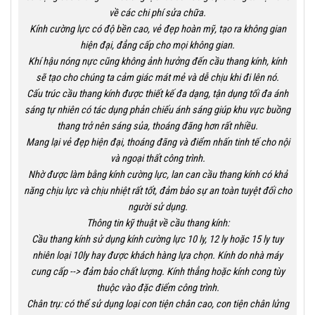
về các chi phí sửa chữa.
Kính cường lực có độ bền cao, vẻ đẹp hoàn mỹ, tạo ra không gian
hiện đại, đẳng cấp cho mọi không gian.
Khí hậu nóng nực cũng không ảnh hưởng đến cầu thang kính, kính
sẽ tạo cho chúng ta cảm giác mát mẻ và dễ chịu khi đi lên nó.
Cấu trúc cầu thang kính được thiết kế đa dạng, tận dụng tối đa ánh
sáng tự nhiên có tác dụng phản chiếu ánh sáng giúp khu vực buồng
thang trở nên sáng sủa, thoáng đãng hơn rất nhiều.
Mang lại vẻ đẹp hiện đại, thoáng đãng và điểm nhấn tinh tế cho nội
và ngoại thất công trình.
Nhờ được làm bằng kính cường lực, lan can cầu thang kính có khả
năng chịu lực và chịu nhiệt rất tốt, đảm bảo sự an toàn tuyệt đối cho
người sử dụng.
Thông tin kỹ thuật về cầu thang kính:
Cầu thang kính sử dụng kính cường lực 10 ly, 12 ly hoặc 15 ly tuy
nhiên loại 10ly hay được khách hàng lựa chọn. Kính do nhà máy
cung cấp --> đảm bảo chất lượng. Kính thẳng hoặc kính cong tùy
thuộc vào đặc điểm công trình.
Chân trụ: có thể sử dụng loại con tiện chân cao, con tiện chân lửng