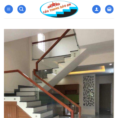
Bỏ
qua
nội
dung