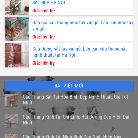
SẮT ĐẸP HÀ NỘI
Giá: liên hệ
Báo giá cầu thang inox tay vịn gỗ, Lan can inox tay
vịn gỗ
Giá: liên hệ
Cầu thang sắt tay vịn gỗ, Lan can cầu thang sắt
nghệ thuật tại Hà Nội
Giá: liên hệ
BÀI VIẾT MỚI
Cầu Thang Sắt Tại Hòa Bình Đẹp Nghệ Thuật, Giá Tốt
Nhất
Cầu Thang Kính Tại Chí Linh, Hải Dương Đẹp Hiện Đại
Nhất
Cầu Thang Kính Tại Ninh Bình Đẹp Nhất Hiện Nay