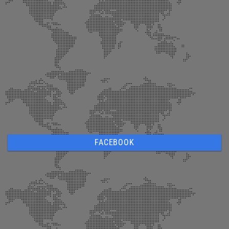
FACEBOOK