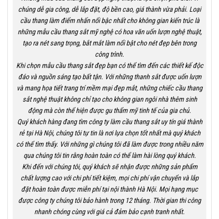
chúng dễ gia công, dễ lắp đặt, độ bền cao, giá thành vừa phải. Loại
cầu thang làm điểm nhấn nổi bậc nhất cho không gian kiến trúc là
những mẫu cầu thang sắt mỹ nghệ có hoa văn uốn lượn nghệ thuật,
tạo ra nét sang trọng, bắt mắt làm nổi bật cho nét đẹp bên trong
công trình.
Khi chọn mẫu cầu thang sắt đẹp bạn có thể tìm đến các thiết kế độc
đáo và nguồn sáng tạo bất tận. Với những thanh sắt được uốn lượn
và mang họa tiết trang trí mềm mại đẹp mắt, những chiếc cầu thang
sắt nghệ thuật không chỉ tạo cho không gian ngôi nhà thêm sinh
động mà còn thể hiện được gu thẩm mỹ tinh tế của gia chủ.
Quý khách hàng đang tìm công ty làm cầu thang sắt uy tín giá thành
rẻ tại Hà Nội, chúng tôi tự tin là nơi lựa chọn tốt nhất mà quý khách
có thể tìm thấy. Với những gì chúng tôi đã làm được trong nhiều năm
qua chúng tôi tin rằng hoàn toàn có thể làm hài lòng quý khách.
Khi đến với chúng tôi, quý khách sẽ nhận được những sản phẩm
chất lượng cao với chi phí tiết kiệm, mọi chi phí vận chuyển và lắp
đặt hoàn toàn được miễn phí tại nội thành Hà Nội. Mọi hạng mục
được công ty chúng tôi bảo hành trong 12 tháng. Thời gian thi công
nhanh chóng cùng với giá cả đảm bảo cạnh tranh nhất.