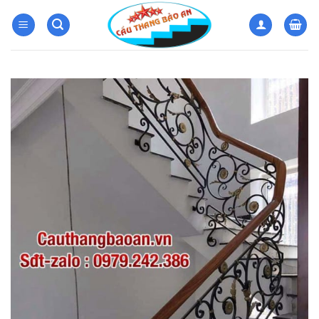
Bỏ
qua
nội
dung