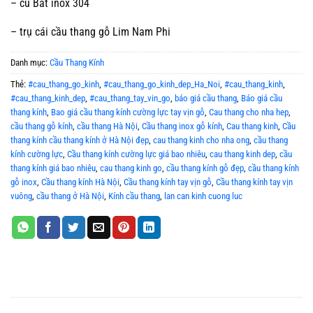
– củ Bát inox 304
– trụ cái cầu thang gỗ Lim Nam Phi
Danh mục:
Cầu Thang Kính
Thẻ:
#cau_thang_go_kinh
,
#cau_thang_go_kinh_dep_Ha_Noi
,
#cau_thang_kinh
,
#cau_thang_kinh_dep
,
#cau_thang_tay_vin_go
,
báo giá cầu thang
,
Báo giá cầu
thang kính
,
Bao giá cầu thang kính cường lực tay vịn gỗ
,
Cau thang cho nha hep
,
cầu thang gỗ kính
,
cầu thang Hà Nội
,
Cầu thang inox gỗ kính
,
Cau thang kinh
,
Cầu
thang kính cầu thang kính ở Hà Nội đẹp
,
cau thang kinh cho nha ong
,
cầu thang
kính cường lực
,
Cầu thang kính cường lực giá bao nhiêu
,
cau thang kinh dep
,
cầu
thang kính giá bao nhiêu
,
cau thang kinh go
,
cầu thang kính gỗ đẹp
,
cầu thang kính
gỗ inox
,
Cầu thang kính Hà Nội
,
Cầu thang kính tay vịn gỗ
,
Cầu thang kính tay vịn
vuông
,
cầu thang ở Hà Nội
,
Kính cầu thang
,
lan can kinh cuong luc