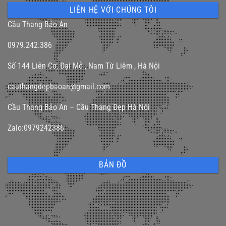
LIÊN HỆ VỚI CHÚNG TÔI
Cầu Thang Bảo An
0979.242.386
Số 144 Liên Cơ, Đại Mỗ , Nam Từ Liêm , Hà Nội
cauthangdepbaoan@gmail.com
Cầu Thang Bảo An – Cầu Thang Đẹp Hà Nội
Zalo:0979242386
BẢN ĐỒ