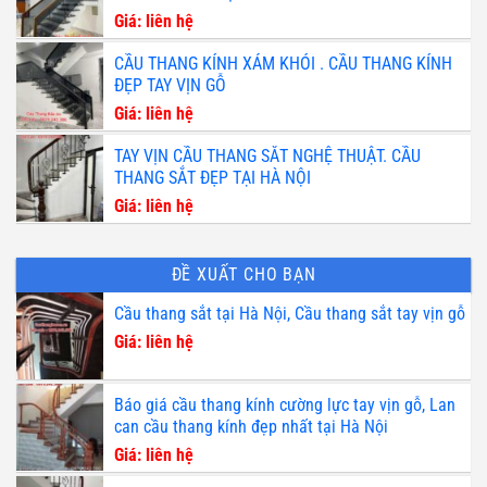
Giá: liên hệ
CẦU THANG KÍNH XÁM KHÓI . CẦU THANG KÍNH
ĐẸP TAY VỊN GỖ
Giá: liên hệ
TAY VỊN CẦU THANG SẮT NGHỆ THUẬT. CẦU
THANG SẮT ĐẸP TẠI HÀ NỘI
Giá: liên hệ
ĐỀ XUẤT CHO BẠN
Cầu thang sắt tại Hà Nội, Cầu thang sắt tay vịn gỗ
Giá: liên hệ
Báo giá cầu thang kính cường lực tay vịn gỗ, Lan
can cầu thang kính đẹp nhất tại Hà Nội
Giá: liên hệ