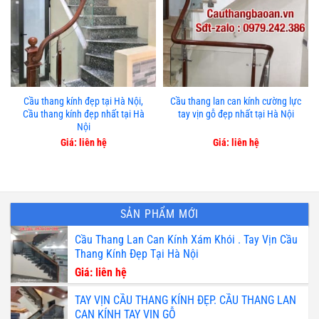
Cầu thang kính đẹp tại Hà Nội,
Cầu thang lan can kính cường lực
Cầu thang kính đẹp nhất tại Hà
tay vịn gỗ đẹp nhất tại Hà Nội
Nội
Giá: liên hệ
Giá: liên hệ
SẢN PHẨM MỚI
Cầu Thang Lan Can Kính Xám Khói . Tay Vịn Cầu
Thang Kính Đẹp Tại Hà Nội
Giá: liên hệ
TAY VỊN CẦU THANG KÍNH ĐẸP. CẦU THANG LAN
CAN KÍNH TAY VỊN GỖ