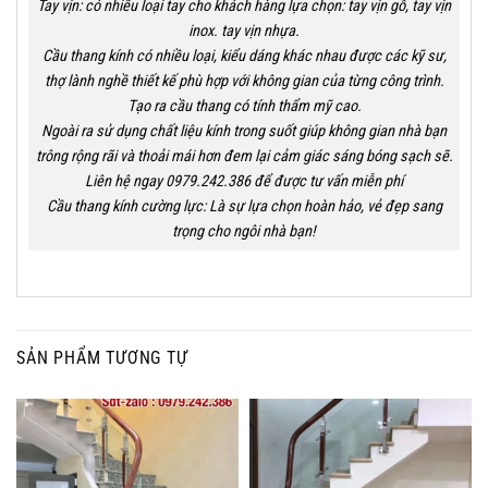
Tay vịn: có nhiều loại tay cho khách hàng lựa chọn: tay vịn gỗ, tay vịn
inox. tay vịn nhựa.
Cầu thang kính có nhiều loại, kiểu dáng khác nhau được các kỹ sư,
thợ lành nghề thiết kế phù hợp với không gian của từng công trình.
Tạo ra cầu thang có tính thẩm mỹ cao.
Ngoài ra sử dụng chất liệu kính trong suốt giúp không gian nhà bạn
trông rộng rãi và thoải mái hơn đem lại cảm giác sáng bóng sạch sẽ.
Liên hệ ngay 0979.242.386 để được tư vấn miễn phí
Cầu thang kính cường lực: Là sự lựa chọn hoàn hảo, vẻ đẹp sang
trọng cho ngôi nhà bạn!
SẢN PHẨM TƯƠNG TỰ