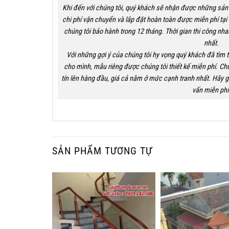
Khi đến với chúng tôi, quý khách sẽ nhận được những sản p
chi phí vận chuyển và lắp đặt hoàn toàn được miễn phí tạ
chúng tôi bảo hành trong 12 tháng. Thời gian thi công nh
nhất.
Với những gợi ý của chúng tôi hy vọng quý khách đã tìm 
cho mình, mẫu riêng được chúng tôi thiết kế miễn phí. Ch
tín lên hàng đầu, giá cả nằm ở mức cạnh tranh nhất. Hãy 
vấn miễn phí
SẢN PHẨM TƯƠNG TỰ