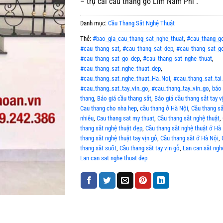
– trụ cái cầu thang gỗ Lim Nam Phi .
Danh mục:
Cầu Thang Sắt Nghệ Thuật
Thẻ:
#bao_gia_cau_thang_sat_nghe_thuat
,
#cau_thang_g
#cau_thang_sat
,
#cau_thang_sat_dep
,
#cau_thang_sat_g
#cau_thang_sat_go_dep
,
#cau_thang_sat_nghe_thuat
,
#cau_thang_sat_nghe_thuat_dep
,
#cau_thang_sat_nghe_thuat_Ha_Noi
,
#cau_thang_sat_tai
#cau_thang_sat_tay_vin_go
,
#cau_thang_tay_vin_go
,
báo 
thang
,
Báo giá cầu thang sắt
,
Báo giá cầu thang sắt tay v
Cau thang cho nha hep
,
cầu thang ở Hà Nội
,
Cầu thang sắ
nhiêu
,
Cau thang sat my thuat
,
Cầu thang sắt nghệ thuật
,
thang sắt nghệ thuật đẹp
,
Cầu thang sắt nghệ thuật ở Hà
thang sắt nghệ thuật tay vịn gỗ
,
Cầu thang sắt ở Hà Nội
,
thang sắt suốt
,
Cầu thang sắt tay vịn gỗ
,
Lan can sắt ngh
Lan can sat nghe thuat dep