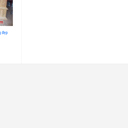
Cầu thang kính gỗ đẹp, Cầu
g đẹp
Cầu thang kính tay vịn gỗ
thang lan can kính tại Hà Nội
Mẫu cầu thang kính hiện đại
Giá: liên hệ
Giá: liên hệ