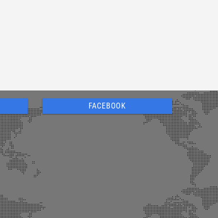
FACEBOOK