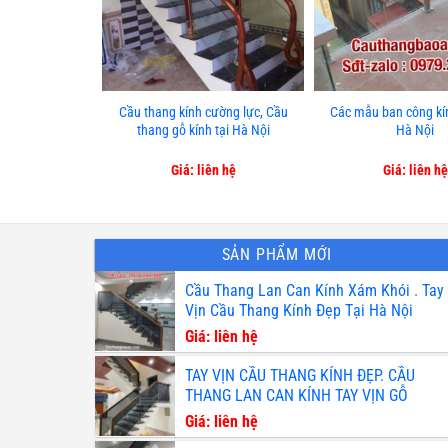
Cầu thang kính cường lực, Cầu
Các mẫu ban công kín
thang gỗ kính tại Hà Nội
Hà Nội
Giá: liên hệ
Giá: liên hệ
SẢN PHẨM MỚI
Cầu Thang Lan Can Kính Xám Khói . Tay
Vịn Cầu Thang Kính Đẹp Tại Hà Nội
Giá: liên hệ
TAY VỊN CẦU THANG KÍNH ĐẸP. CẦU
THANG LAN CAN KÍNH TAY VỊN GỖ
Giá: liên hệ