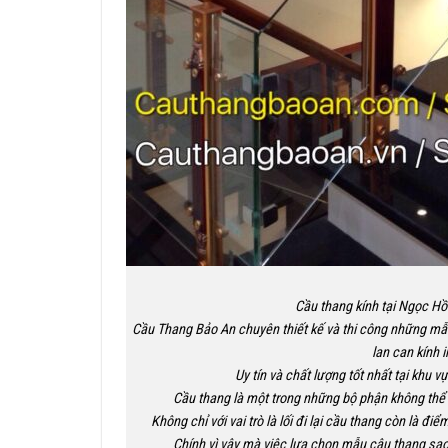
Cầu thang kính tại Ngọc Hồi,
Cầu Thang Bảo An chuyên thiết kế và thi công những mẫu 
lan can kính i
Uy tín và chất lượng tốt nhất tại khu v
Cầu thang là một trong những bộ phận không thể n
Không chỉ với vai trò là lối đi lại cầu thang còn là đ
Chính vì vậy mà việc lựa chọn mẫu câu thang sao