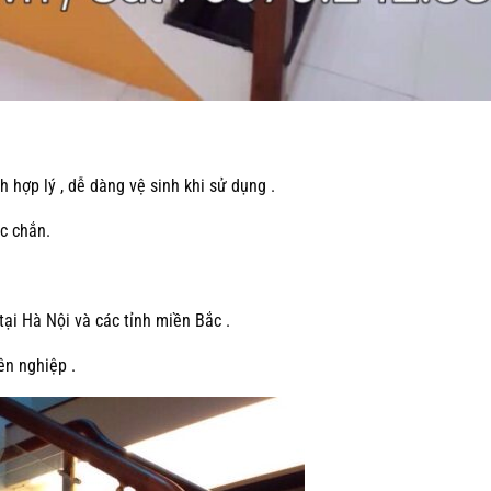
h hợp lý , dễ dàng vệ sinh khi sử dụng .
ắc chắn.
tại Hà Nội và các tỉnh miền Bắc .
ên nghiệp .