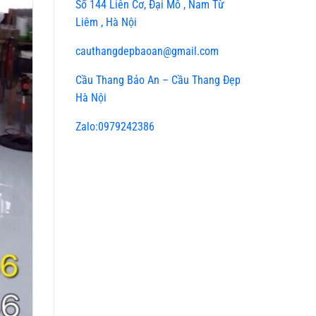
Số 144 Liên Cơ, Đại Mỗ , Nam Từ
Liêm , Hà Nội
cauthangdepbaoan@gmail.com
Cầu Thang Bảo An – Cầu Thang Đẹp
Hà Nội
Zalo:0979242386