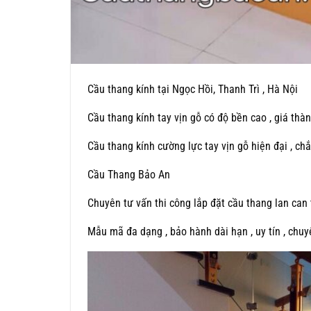
Cầu thang kính tại Ngọc Hồi, Thanh Trì , Hà Nội
Cầu thang kính tay vịn gỗ có độ bền cao , giá thàn
Cầu thang kính cường lực tay vịn gỗ hiện đại , ch
Cầu Thang Bảo An
Chuyên tư vấn thi công lắp đặt cầu thang lan can 
Mẫu mã đa dạng , bảo hành dài hạn , uy tín , chuy