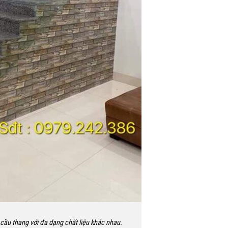
g cầu thang với đa dạng chất liệu khác nhau.