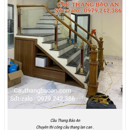
Cầu Thang Bảo An
Chuyên thi công cầu thang lan can .