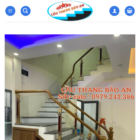
Bỏ
qua
nội
dung