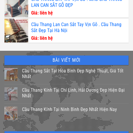
LAN CAN SẮT GỖ ĐẸP
Giá: liên hệ
Cầu Thang Lan Can Sắt Tay Vịn Gỗ . Cầu Thang
Sắt Đẹp Tại Hà Nội
Giá: liên hệ
BÀI VIẾT MỚI
Cầu Thang Sắt Tại Hòa Bình Đẹp Nghệ Thuật, Giá Tốt
Nhất
Cầu Thang Kính Tại Chí Linh, Hải Dương Đẹp Hiện Đại
Nhất
Cầu Thang Kính Tại Ninh Bình Đẹp Nhất Hiện Nay