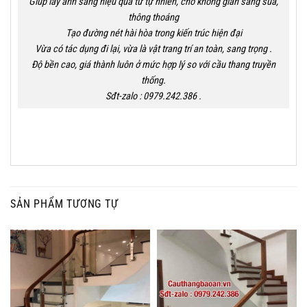
Giúp lấy ánh sáng hiệu quả từ tự nhiên, cho không gian sáng sủa,
thông thoáng
Tạo đường nét hài hòa trong kiến trúc hiện đại
Vừa có tác dụng đi lại, vừa là vật trang trí an toàn, sang trọng .
Độ bền cao, giá thành luôn ở mức hợp lý so với cầu thang truyền
thống.
Sđt-zalo : 0979.242.386 .
SẢN PHẨM TƯƠNG TỰ