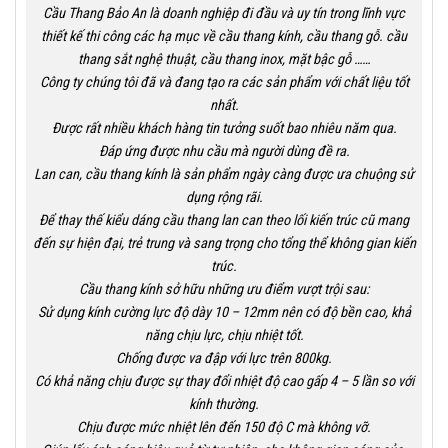
Cầu Thang Bảo An là doanh nghiệp đi đầu và uy tín trong lĩnh vực
thiết kế thi công các hạ mục về cầu thang kính, cầu thang gỗ. cầu
thang sắt nghệ thuật, cầu thang inox, mặt bậc gỗ ……
Công ty chúng tôi đã và đang tạo ra các sản phẩm với chất liệu tốt
nhất.
Được rất nhiều khách hàng tin tưởng suốt bao nhiêu năm qua.
Đáp ứng được nhu cầu mà người dùng đề ra.
Lan can, cầu thang kính là sản phẩm ngày càng được ưa chuộng sử
dụng rộng rãi.
Để thay thế kiểu dáng cầu thang lan can theo lối kiến trúc cũ mang
đến sự hiện đại, trẻ trung và sang trọng cho tổng thể không gian kiến
trúc.
Cầu thang kính sở hữu những ưu điểm vượt trội sau:
Sử dụng kính cường lực độ dày 10 – 12mm nên có độ bền cao, khả
năng chịu lực, chịu nhiệt tốt.
Chống được va đập với lực trên 800kg.
Có khả năng chịu được sự thay đổi nhiệt độ cao gấp 4 – 5 lần so với
kính thường.
Chịu được mức nhiệt lên đến 150 độ C mà không vỡ.