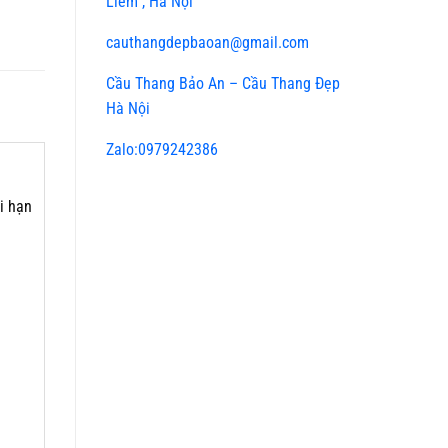
Liêm , Hà Nội
cauthangdepbaoan@gmail.com
Cầu Thang Bảo An – Cầu Thang Đẹp
Hà Nội
Zalo:0979242386
i hạn