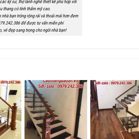
ác kỹ sư, thợ lành nghề thiết kế phù hợp với
ầu thang có tính thẩm mỹ cao.
n nhà bạn trông rộng rái và thoải mái hơn đem
979.242.386 để được tư vấn miễn phí
, vẻ đẹp sang trọng cho ngôi nhà bạn!