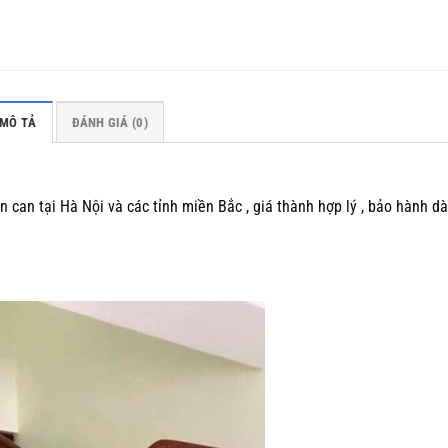
MÔ TẢ
ĐÁNH GIÁ (0)
n can tại Hà Nội và các tỉnh miền Bắc , giá thành hợp lý , bảo hành dà