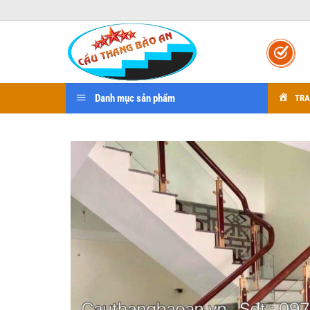
Bỏ
qua
nội
dung
Danh mục sản phẩm
TRA