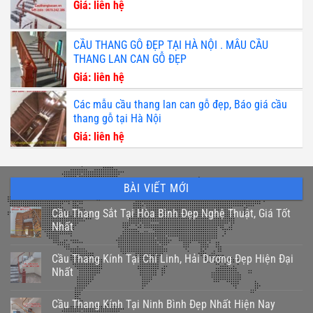
Giá: liên hệ
CẦU THANG GỖ ĐẸP TẠI HÀ NỘI . MẪU CẦU
THANG LAN CAN GỖ ĐẸP
Giá: liên hệ
Các mẫu cầu thang lan can gỗ đẹp, Báo giá cầu
thang gỗ tại Hà Nội
Giá: liên hệ
BÀI VIẾT MỚI
Cầu Thang Sắt Tại Hòa Bình Đẹp Nghệ Thuật, Giá Tốt
Nhất
Cầu Thang Kính Tại Chí Linh, Hải Dương Đẹp Hiện Đại
Nhất
Cầu Thang Kính Tại Ninh Bình Đẹp Nhất Hiện Nay