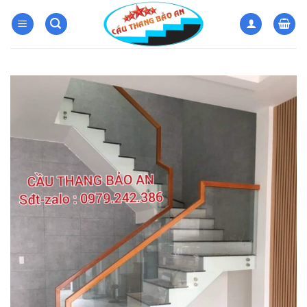
Bỏ
qua
nội
dung