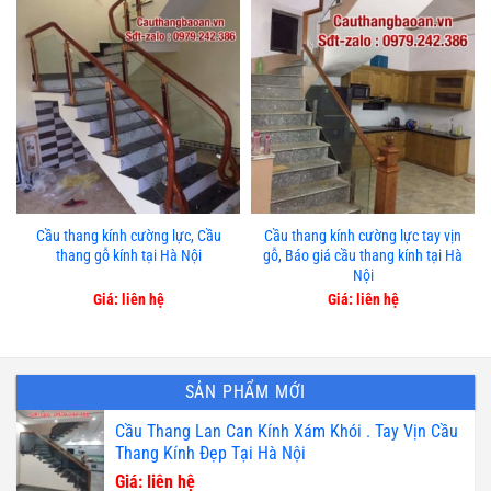
Cầu thang kính cường lực, Cầu
Cầu thang kính cường lực tay vịn
thang gỗ kính tại Hà Nội
gỗ, Báo giá cầu thang kính tại Hà
Nội
Giá: liên hệ
Giá: liên hệ
SẢN PHẨM MỚI
Cầu Thang Lan Can Kính Xám Khói . Tay Vịn Cầu
Thang Kính Đẹp Tại Hà Nội
Giá: liên hệ