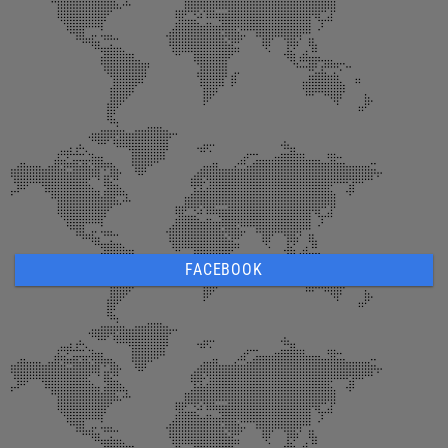
FACEBOOK