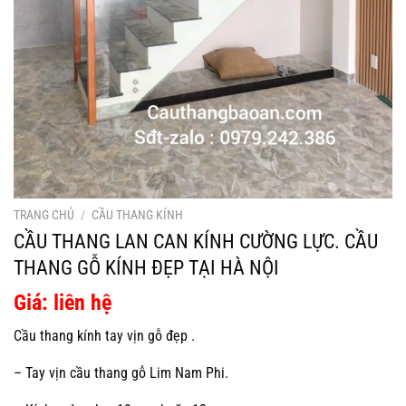
TRANG CHỦ
/
CẦU THANG KÍNH
CẦU THANG LAN CAN KÍNH CƯỜNG LỰC. CẦU
THANG GỖ KÍNH ĐẸP TẠI HÀ NỘI
Giá: liên hệ
Cầu thang kính tay vịn gỗ đẹp .
– Tay vịn cầu thang gỗ Lim Nam Phi.