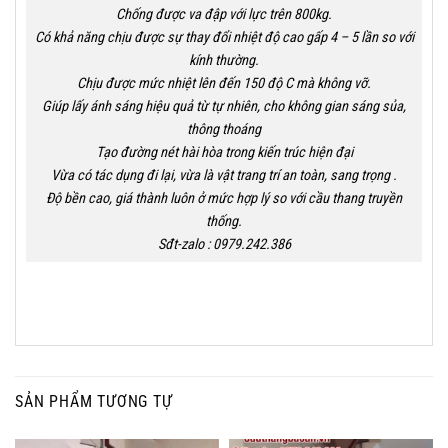
Chống được va đập với lực trên 800kg.
Có khả năng chịu được sự thay đổi nhiệt độ cao gấp 4 – 5 lần so với
kính thường.
Chịu được mức nhiệt lên đến 150 độ C mà không vỡ.
Giúp lấy ánh sáng hiệu quả từ tự nhiên, cho không gian sáng sủa,
thông thoáng
Tạo đường nét hài hòa trong kiến trúc hiện đại
Vừa có tác dụng đi lại, vừa là vật trang trí an toàn, sang trọng .
Độ bền cao, giá thành luôn ở mức hợp lý so với cầu thang truyền
thống.
Sđt-zalo : 0979.242.386
SẢN PHẨM TƯƠNG TỰ