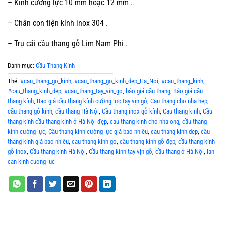
– Kính cường lực 10 mm hoặc 12 mm .
– Chân con tiện kính inox 304 .
– Trụ cái cầu thang gỗ Lim Nam Phi .
Danh mục:
Cầu Thang Kính
Thẻ:
#cau_thang_go_kinh
,
#cau_thang_go_kinh_dep_Ha_Noi
,
#cau_thang_kinh
,
#cau_thang_kinh_dep
,
#cau_thang_tay_vin_go
,
báo giá cầu thang
,
Báo giá cầu
thang kính
,
Bao giá cầu thang kính cường lực tay vịn gỗ
,
Cau thang cho nha hep
,
cầu thang gỗ kính
,
cầu thang Hà Nội
,
Cầu thang inox gỗ kính
,
Cau thang kinh
,
Cầu
thang kính cầu thang kính ở Hà Nội đẹp
,
cau thang kinh cho nha ong
,
cầu thang
kính cường lực
,
Cầu thang kính cường lực giá bao nhiêu
,
cau thang kinh dep
,
cầu
thang kính giá bao nhiêu
,
cau thang kinh go
,
cầu thang kính gỗ đẹp
,
cầu thang kính
gỗ inox
,
Cầu thang kính Hà Nội
,
Cầu thang kính tay vịn gỗ
,
cầu thang ở Hà Nội
,
lan
can kinh cuong luc