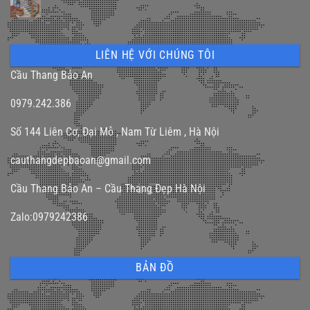
LIÊN HỆ VỚI CHÚNG TÔI
Cầu Thang Bảo An
0979.242.386
Số 144 Liên Cơ, Đại Mỗ , Nam Từ Liêm , Hà Nội
cauthangdepbaoan@gmail.com
Cầu Thang Bảo An – Cầu Thang Đẹp Hà Nội
Zalo:0979242386
BẢN ĐỒ