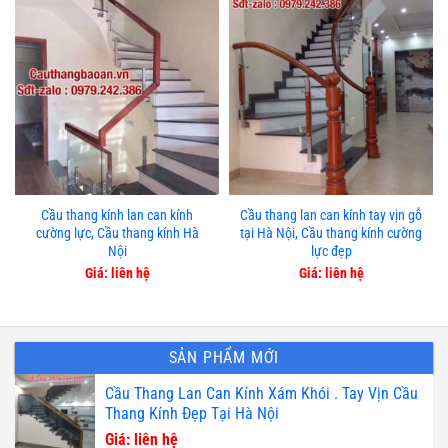
Cầu thang kính lan can kính
Cầu thang lan can kính tay vịn gỗ
cường lực, Cầu thang kính Hà
tại Hà Nội, Cầu thang kính cường
Nội
lực đẹp
Giá: liên hệ
Giá: liên hệ
SẢN PHẨM MỚI
Cầu Thang Lan Can Kính Xám Khói . Tay Vịn Cầu
Thang Kính Đẹp Tại Hà Nội
Giá: liên hệ